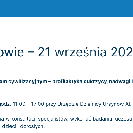
owie – 21 września 20
 cywilizacyjnym – profilaktyka cukrzycy, nadwagi i 
godz. 11:00 – 17:00 przy Urzędzie Dzielnicy Ursynów Al.
a w konsultacji specjalistów, wykonać badania, uczes
 dzieci i dorosłych.