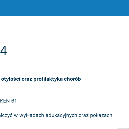
24
otyłości oraz profilaktyka chorób
 KEN 61.
tniczyć w wykładach edukacyjnych oraz pokazach