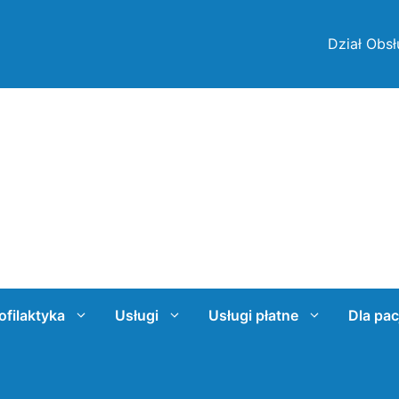
Dział Obsł
ofilaktyka
Usługi
Usługi płatne
Dla pac