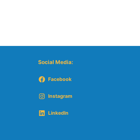
Social Media:
Facebook
Instagram
LinkedIn