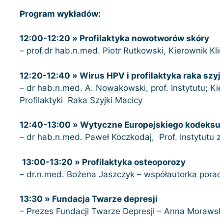
Program wykładów:
12:00-12:20 » Profilaktyka nowotworów skóry
– prof.dr hab.n.med. Piotr Rutkowski, 
12:20-12:40 » Wirus HPV i profilaktyka raka szy
– dr hab.n.med. A. Nowakowski, prof. Instytutu; K
Profilaktyki Raka Szyjki Macicy
12:40-13:00 » Wytyczne Europejskiego kodeksu 
– dr hab.n.med. Paweł Koczkodaj, Prof. Instytutu
13:00-13:20 » Profilaktyka osteoporozy
– dr.n.med. Bożena Jaszczyk – współautorka pora
13:30 » Fundacja Twarze depresji
– Prezes Fundacji Twarze Depresji – Anna Moraws