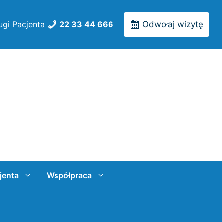
ugi Pacjenta
22 33 44 666
Odwołaj wizytę
jenta
Współpraca