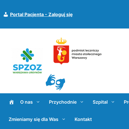
Przejdź
do
Portal Pacjenta - Zaloguj się
treści
O nas
Przychodnie
Szpital
Pr
Zmieniamy się dla Was
Kontakt