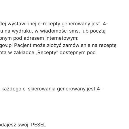
żdej wystawionej e-recepty generowany jest 4-
pu na wydruku, w wiadomości sms, lub pocztą
tępnym pod adresem internetowym:
.gov.pl Pacjent może złożyć zamówienie na receptę
jenta w zakładce „Recepty” dostępnym pod
o każdego e-skierowania generowany jest 4-
podajesz swój PESEL