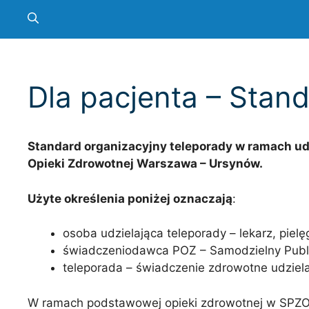
Dla pacjenta – Stan
Standard organizacyjny teleporady w ramach u
Opieki Zdrowotnej Warszawa – Ursynów.
Użyte określenia poniżej oznaczają
:
osoba udzielająca teleporady – lekarz, piel
świadczeniodawca POZ – Samodzielny Publ
teleporada – świadczenie zdrowotne udziela
W ramach podstawowej opieki zdrowotnej w SPZO