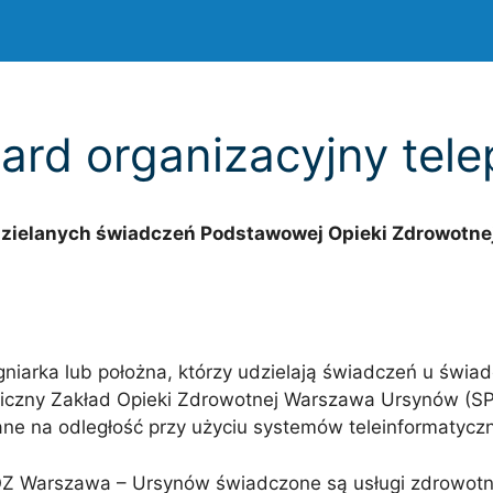
dard organizacyjny tel
dzielanych świadczeń Podstawowej Opieki Zdrowotne
ęgniarka lub położna, którzy udzielają świadczeń u świ
iczny Zakład Opieki Zdrowotnej Warszawa Ursynów (
ne na odległość przy użyciu systemów teleinformatycz
Z Warszawa – Ursynów świadczone są usługi zdrowotn