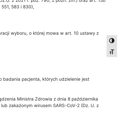
z.U. z 2021 r. poz. 790, z późn. zm.) oraz art. 15b
51, 583 i 830),
racji wyboru, o której mowa w art. 10 ustawy z
Toggl
Toggl
 badania pacjenta, których udzielenie jest
ządzenia Ministra Zdrowia z dnia 8 października
e lub zakażonym wirusem SARS-CoV-2 (Dz. U. z