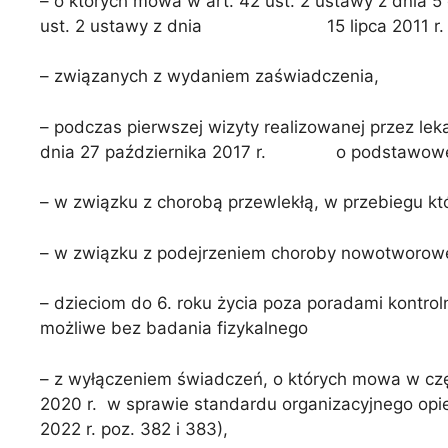
– o których mowa w art. 42 ust. 2 ustawy z dnia 5 
ust. 2 ustawy z dnia 15 lipca 2011 r. o zawoda
– związanych z wydaniem zaświadczenia,
– podczas pierwszej wizyty realizowanej przez lek
dnia 27 października 2017 r. o podstawowej 
– w związku z chorobą przewlekłą, w przebiegu kt
– w związku z podejrzeniem choroby nowotworowe
– dzieciom do 6. roku życia poza poradami kontrol
możliwe bez badania fizykalnego
– z wyłączeniem świadczeń, o których mowa w części
2020 r. w sprawie standardu organizacyjnego op
2022 r. poz. 382 i 383),