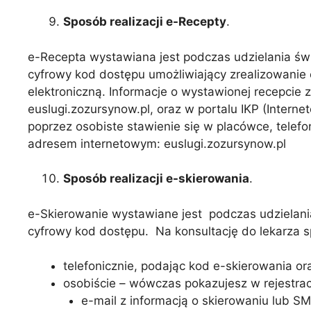
Sposób realizacji e-Recepty
.
e-Recepta wystawiana jest podczas udzielania świ
cyfrowy kod dostępu umożliwiający zrealizowanie
elektroniczną. Informacje o wystawionej recepci
euslugi.zozursynow.pl, oraz w portalu IKP (Inter
poprzez osobiste stawienie się w placówce, telef
adresem internetowym: euslugi.zozursynow.pl
Sposób realizacji e-skierowania
.
e-Skierowanie wystawiane jest podczas udzielani
cyfrowy kod dostępu. Na konsultację do lekarza sp
telefonicznie, podając kod e-skierowania o
osobiście – wówczas pokazujesz w rejestracj
e-mail z informacją o skierowaniu lub 