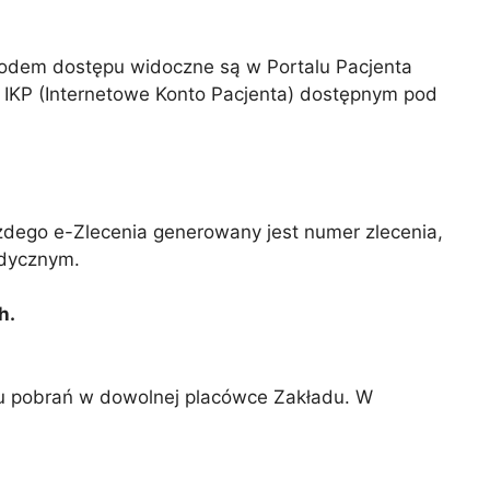
 kodem dostępu widoczne są w Portalu Pacjenta
 IKP (Internetowe Konto Pacjenta) dostępnym pod
żdego e-Zlecenia generowany jest numer zlecenia,
edycznym.
h.
ktu pobrań w dowolnej placówce Zakładu. W