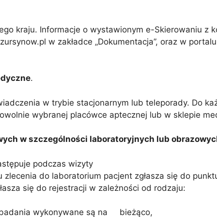
łego kraju. Informacje o wystawionym e-Skierowaniu z
ursynow.pl w zakładce „Dokumentacja”, oraz w portalu
medyczne
.
iadczenia w trybie stacjonarnym lub teleporady. Do ka
 dowolnie wybranej placówce aptecznej lub w sklepie m
wych w szczególności laboratoryjnych lub obrazowyc
astępuje podczas wizyty
u zlecenia do laboratorium pacjent zgłasza się do pun
sza się do rejestracji w zależności od rodzaju:
cie, badania wykonywane są na bieżąco,