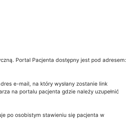
yczną. Portal Pacjenta dostępny jest pod adresem:
dres e-mail, na który wysłany zostanie link
larza na portalu pacjenta gdzie należy uzupełnić
uje po osobistym stawieniu się pacjenta w