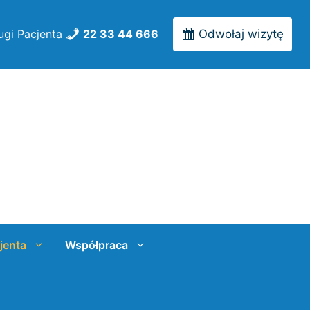
ugi Pacjenta
22 33 44 666
Odwołaj wizytę
jenta
Współpraca