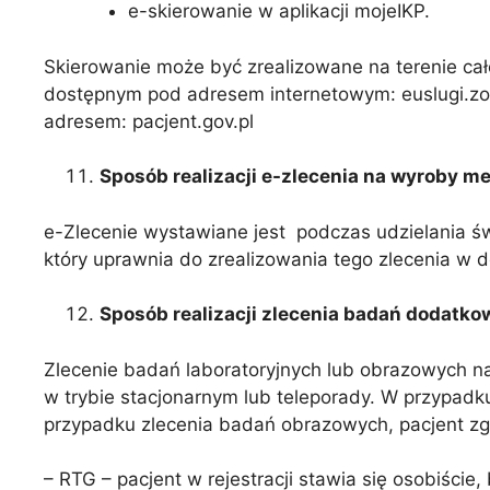
e-skierowanie w aplikacji mojeIKP.
Skierowanie może być zrealizowane na terenie ca
dostępnym pod adresem internetowym: euslugi.zoz
adresem: pacjent.gov.pl
Sposób realizacji e-zlecenia na wyroby 
e-Zlecenie wystawiane jest podczas udzielania św
który uprawnia do zrealizowania tego zlecenia w
Sposób realizacji zlecenia badań dodatko
Zlecenie badań laboratoryjnych lub obrazowych n
w trybie stacjonarnym lub teleporady. W przypadk
przypadku zlecenia badań obrazowych, pacjent zgła
– RTG – pacjent w rejestracji stawia się osobiś