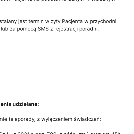
talany jest termin wizyty Pacjenta w przychodni
 lub za pomocą SMS z rejestracji poradni.
enia udzielane:
rmie teleporady, z wyłączeniem świadczeń: