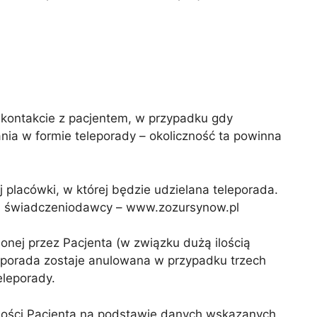
kontakcie z pacjentem, w przypadku gdy
nia w formie teleporady – okoliczność ta powinna
j placówki, w której będzie udzielana teleporada.
wej świadczeniodawcy – www.zozursynow.pl
onej przez Pacjenta (w związku dużą ilością
porada zostaje anulowana w przypadku trzech
eleporady.
amości Pacjenta na podstawie danych wskazanych