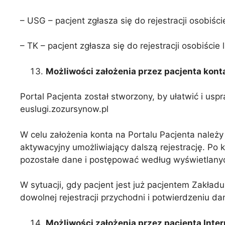
– USG – pacjent zgłasza się do rejestracji osobiśc
– TK – pacjent zgłasza się do rejestracji osobiście
Możliwości założenia przez pacjenta kont
Portal Pacjenta został stworzony, by ułatwić i u
euslugi.zozursynow.pl
W celu założenia konta na Portalu Pacjenta należy
aktywacyjny umożliwiający dalszą rejestrację. Po k
pozostałe dane i postępować według wyświetlany
W sytuacji, gdy pacjent jest już pacjentem Zakład
dowolnej rejestracji przychodni i potwierdzeniu 
Możliwości założenia przez pacjenta Inte