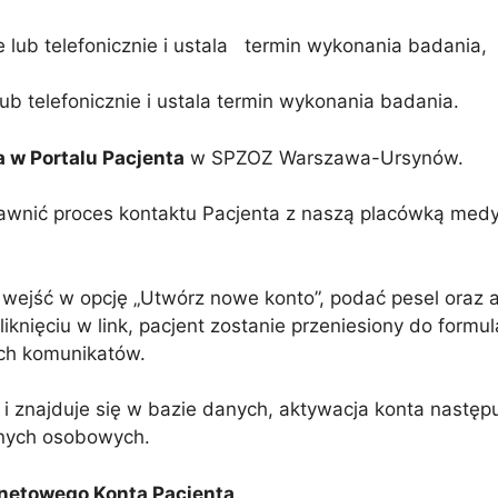
ie lub telefonicznie i ustala termin wykonania badania,
 lub telefonicznie i ustala termin wykonania badania.
a w Portalu Pacjenta
w SPZOZ Warszawa-Ursynów.
sprawnić proces kontaktu Pacjenta z naszą placówką med
 wejść w opcję „Utwórz nowe konto”, podać pesel oraz a
liknięciu w link, pacjent zostanie przeniesiony do formu
ch komunikatów.
u i znajduje się w bazie danych, aktywacja konta następ
danych osobowych.
rnetowego Konta Pacjenta
.