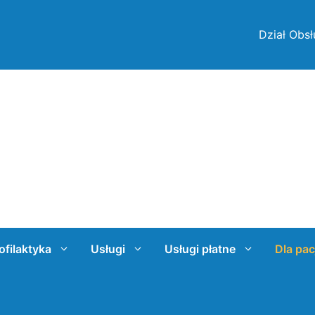
Dział Obsł
ofilaktyka
Usługi
Usługi płatne
Dla pac