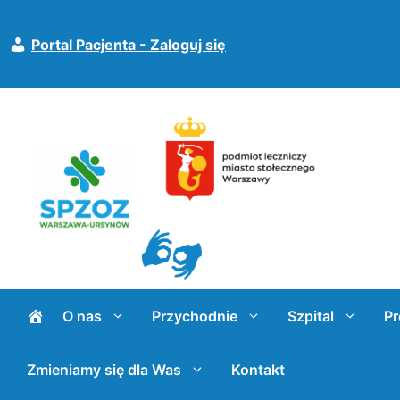
Przejdź
do
Portal Pacjenta - Zaloguj się
treści
O nas
Przychodnie
Szpital
Pr
Zmieniamy się dla Was
Kontakt