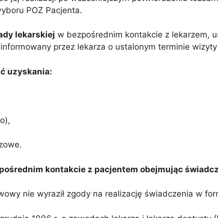
wyboru POZ Pacjenta.
dy lekarskiej
w bezpośrednim kontakcie z lekarzem, us
o informowany przez lekarza o ustalonym terminie wizyty
ć uzyskania:
o),
azowe.
pośrednim kontakcie z pacjentem obejmując świadcz
wowy nie wyraził zgody na realizację świadczenia w fo