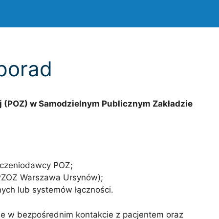
eporad
j (POZ) w Samodzielnym Publicznym Zakładzie
adczeniodawcy POZ;
SPZOZ Warszawa Ursynów);
nych lub systemów łączności.
e w bezpośrednim kontakcie z pacjentem oraz