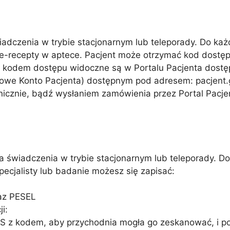
adczenia w trybie stacjonarnym lub teleporady. Do ka
 e-recepty w aptece. Pacjent może otrzymać kod dostę
e z kodem dostępu widoczne są w Portalu Pacjenta dos
netowe Konto Pacjenta) dostępnym pod adresem: pacjent
onicznie, bądź wysłaniem zamówienia przez Portal Pac
a świadczenia w trybie stacjonarnym lub teleporady. D
ecjalisty lub badanie możesz się zapisać:
raz PESEL
i:
SMS z kodem, aby przychodnia mogła go zeskanować, i 