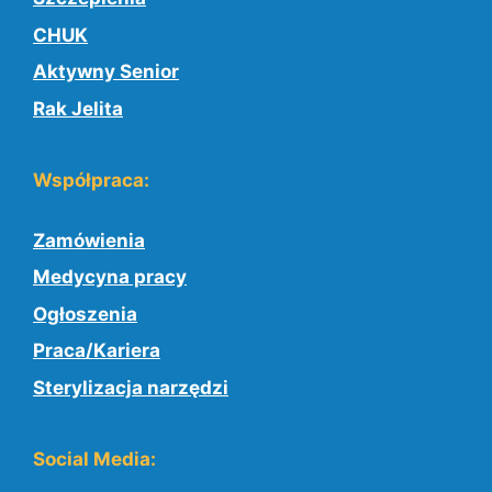
CHUK
Aktywny Senior
Rak Jelita
Współpraca:
Zamówienia
Medycyna pracy
Ogłoszenia
Praca/Kariera
Sterylizacja narzędzi
Social Media: