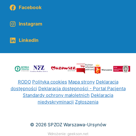
Facebook
Instagram
LinkedIn
RODO
Polityka cookies
Mapa strony
Deklaracja
dostępności
Deklaracja dostępności - Portal Pacjenta
Standardy ochrony małoletnich
Deklaracja
niedyskryminacji
Zgłoszenia
© 2026 SPZOZ Warszawa-Ursynów
Wdrożenie:
geekson.net