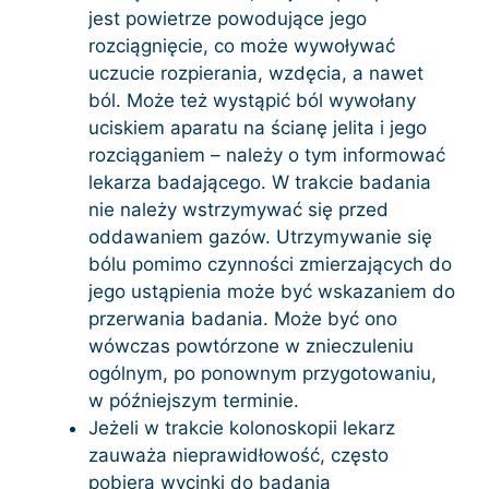
jest powietrze powodujące jego
rozciągnięcie, co może wywoływać
uczucie rozpierania, wzdęcia, a nawet
ból. Może też wystąpić ból wywołany
uciskiem aparatu na ścianę jelita i jego
rozciąganiem – należy o tym informować
lekarza badającego. W trakcie badania
nie należy wstrzymywać się przed
oddawaniem gazów. Utrzymywanie się
bólu pomimo czynności zmierzających do
jego ustąpienia może być wskazaniem do
przerwania badania. Może być ono
wówczas powtórzone w znieczuleniu
ogólnym, po ponownym przygotowaniu,
w późniejszym terminie.
Jeżeli w trakcie kolonoskopii lekarz
zauważa nieprawidłowość, często
pobiera wycinki do badania