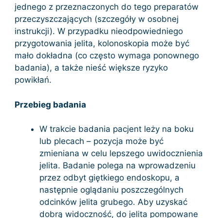
jednego z przeznaczonych do tego preparatów
przeczyszczających (szczegóły w osobnej
instrukcji). W przypadku nieodpowiedniego
przygotowania jelita, kolonoskopia może być
mało dokładna (co często wymaga ponownego
badania), a także nieść większe ryzyko
powikłań.
Przebieg badania
W trakcie badania pacjent leży na boku
lub plecach – pozycja może być
zmieniana w celu lepszego uwidocznienia
jelita. Badanie polega na wprowadzeniu
przez odbyt giętkiego endoskopu, a
następnie oglądaniu poszczególnych
odcinków jelita grubego. Aby uzyskać
dobrą widoczność, do jelita pompowane