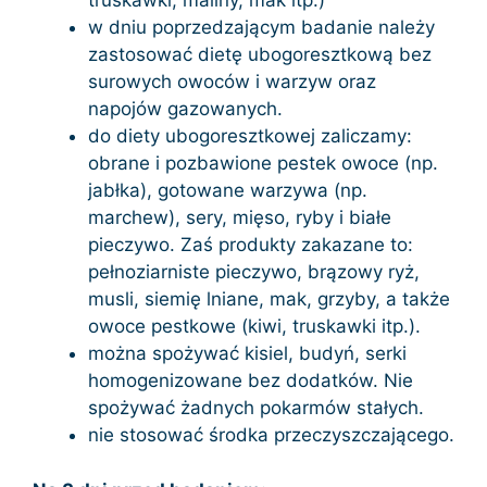
truskawki, maliny, mak itp.)
w dniu poprzedzającym badanie należy
zastosować dietę ubogoresztkową bez
surowych owoców i warzyw oraz
napojów gazowanych.
do diety ubogoresztkowej zaliczamy:
obrane i pozbawione pestek owoce (np.
jabłka), gotowane warzywa (np.
marchew), sery, mięso, ryby i białe
pieczywo. Zaś produkty zakazane to:
pełnoziarniste pieczywo, brązowy ryż,
musli, siemię lniane, mak, grzyby, a także
owoce pestkowe (kiwi, truskawki itp.).
można spożywać kisiel, budyń, serki
homogenizowane bez dodatków. Nie
spożywać żadnych pokarmów stałych.
nie stosować środka przeczyszczającego.