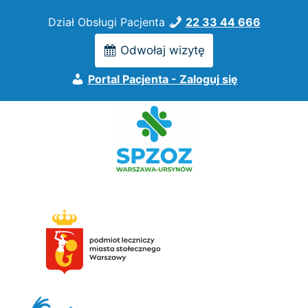
Przejdź
Dział Obsługi Pacjenta
22 33 44 666
do
treści
Odwołaj wizytę
Portal Pacjenta - Zaloguj się