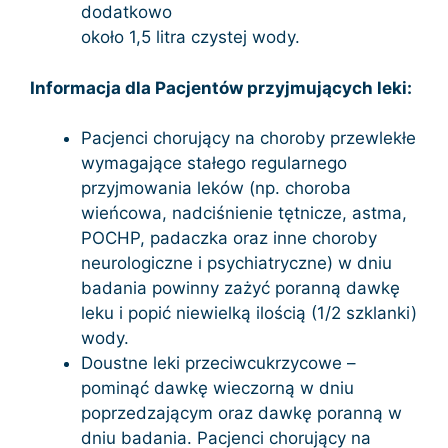
dodatkowo
około 1,5 litra czystej wody.
Informacja dla Pacjentów przyjmujących leki:
Pacjenci chorujący na choroby przewlekłe
wymagające stałego regularnego
przyjmowania leków (np. choroba
wieńcowa, nadciśnienie tętnicze, astma,
POCHP, padaczka oraz inne choroby
neurologiczne i psychiatryczne) w dniu
badania powinny zażyć poranną dawkę
leku i popić niewielką ilością (1/2 szklanki)
wody.
Doustne leki przeciwcukrzycowe –
pominąć dawkę wieczorną w dniu
poprzedzającym oraz dawkę poranną w
dniu badania. Pacjenci chorujący na