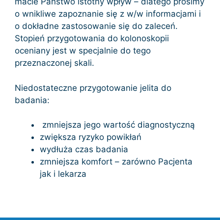
macie Państwo istotny wpływ – dlatego prosimy
o wnikliwe zapoznanie się z w/w informacjami i
o dokładne zastosowanie się do zaleceń.
Stopień przygotowania do kolonoskopii
oceniany jest w specjalnie do tego
przeznaczonej skali.
Niedostateczne przygotowanie jelita do
badania:
zmniejsza jego wartość diagnostyczną
zwiększa ryzyko powikłań
wydłuża czas badania
zmniejsza komfort – zarówno Pacjenta
jak i lekarza