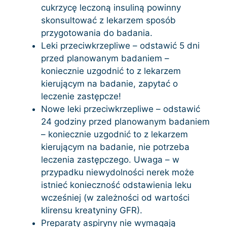
cukrzycę leczoną insuliną powinny
skonsultować z lekarzem sposób
przygotowania do badania.
Leki przeciwkrzepliwe – odstawić 5 dni
przed planowanym badaniem –
koniecznie uzgodnić to z lekarzem
kierującym na badanie, zapytać o
leczenie zastępcze!
Nowe leki przeciwkrzepliwe – odstawić
24 godziny przed planowanym badaniem
– koniecznie uzgodnić to z lekarzem
kierującym na badanie, nie potrzeba
leczenia zastępczego. Uwaga – w
przypadku niewydolności nerek może
istnieć konieczność odstawienia leku
wcześniej (w zależności od wartości
klirensu kreatyniny GFR).
Preparaty aspiryny nie wymagają