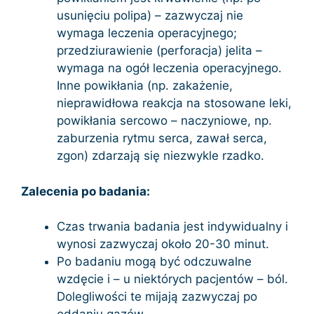
usunięciu polipa) – zazwyczaj nie
wymaga leczenia operacyjnego;
przedziurawienie (perforacja) jelita –
wymaga na ogół leczenia operacyjnego.
Inne powikłania (np. zakażenie,
nieprawidłowa reakcja na stosowane leki,
powikłania sercowo – naczyniowe, np.
zaburzenia rytmu serca, zawał serca,
zgon) zdarzają się niezwykle rzadko.
Zalecenia po badania:
Czas trwania badania jest indywidualny i
wynosi zazwyczaj około 20-30 minut.
Po badaniu mogą być odczuwalne
wzdęcie i – u niektórych pacjentów – ból.
Dolegliwości te mijają zazwyczaj po