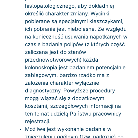
histopatologicznego, aby dokładniej
określić charakter zmiany. Wycinki
pobierane są specjalnymi kleszczykami,
ich pobranie jest niebolesne. Ze względu
na konieczność usuwania napotkanych w
czasie badania polipów (z których część
zaliczana jest do stanów
przednowotworowych) każda
kolonoskopia jest badaniem potencjalnie
zabiegowym, bardzo rzadko ma z
założenia charakter wyłącznie
diagnostyczny. Powyższe procedury
mogą wiązać się z dodatkowymi
kosztami, szczegółowych informacji na
ten temat udzielą Państwu pracownicy
rejestracji.
Możliwe jest wykonanie badania w
znieczuleniu ogólnym (tzw. narkozie) po