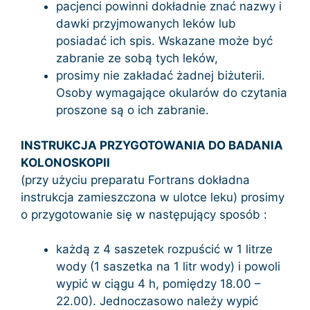
pacjenci powinni dokładnie znać nazwy i
dawki przyjmowanych leków lub
posiadać ich spis. Wskazane może być
zabranie ze sobą tych leków,
prosimy nie zakładać żadnej biżuterii.
Osoby wymagające okularów do czytania
proszone są o ich zabranie.
INSTRUKCJA PRZYGOTOWANIA DO BADANIA
KOLONOSKOPII
(przy użyciu preparatu Fortrans dokładna
instrukcja zamieszczona w ulotce leku) prosimy
o przygotowanie się w następujący sposób :
każdą z 4 saszetek rozpuścić w 1 litrze
wody (1 saszetka na 1 litr wody) i powoli
wypić w ciągu 4 h, pomiędzy 18.00 –
22.00). Jednoczasowo należy wypić