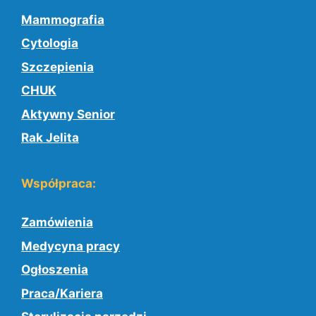
Mammografia
Cytologia
Szczepienia
CHUK
Aktywny Senior
Rak Jelita
Współpraca:
Zamówienia
Medycyna pracy
Ogłoszenia
Praca/Kariera