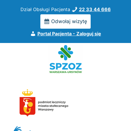
Przejdź
Dział Obsługi Pacjenta
22 33 44 666
do
treści
Odwołaj wizytę
Portal Pacjenta - Zaloguj się