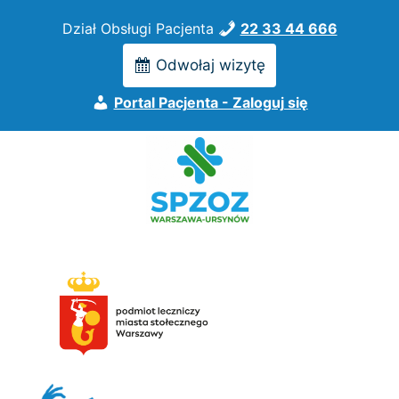
Przejdź
Dział Obsługi Pacjenta
22 33 44 666
do
treści
Odwołaj wizytę
Portal Pacjenta - Zaloguj się