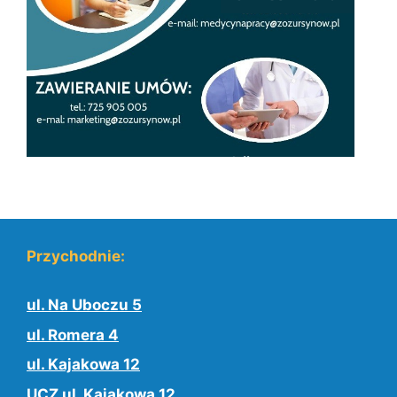
Przychodnie:
ul. Na Uboczu 5
ul. Romera 4
ul. Kajakowa 12
UCZ ul. Kajakowa 12