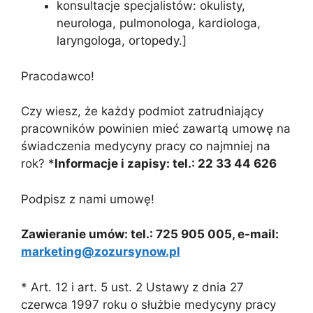
konsultacje specjalistów: okulisty,
neurologa, pulmonologa, kardiologa,
laryngologa, ortopedy.]
Pracodawco!
Czy wiesz, że każdy podmiot zatrudniający
pracowników powinien mieć zawartą umowę na
świadczenia medycyny pracy co najmniej na
rok? *
Informacje i zapisy: tel.: 22 33 44 626
Podpisz z nami umowę!
Zawieranie umów: tel.: 725 905 005, e-mail:
marketing@zozursynow.pl
* Art. 12 i art. 5 ust. 2 Ustawy z dnia 27
czerwca 1997 roku o służbie medycyny pracy