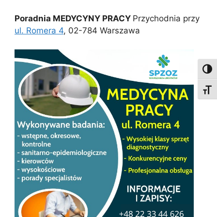
Poradnia MEDYCYNY PRACY
Przychodnia przy
ul. Romera 4
, 02-784 Warszawa
Toggl
Toggl