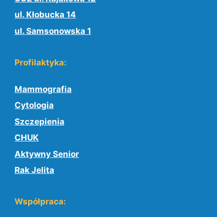
ul. Kłobucka 14
ul. Samsonowska 1
Profilaktyka:
Mammografia
Cytologia
Szczepienia
CHUK
Aktywny Senior
Rak Jelita
Współpraca: