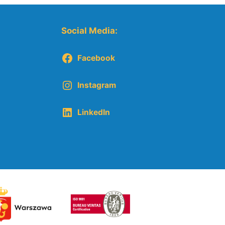
Social Media:
Facebook
Instagram
LinkedIn