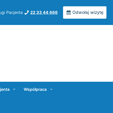
ugi Pacjenta
22 33 44 666
Odwołaj wizytę
jenta
Współpraca