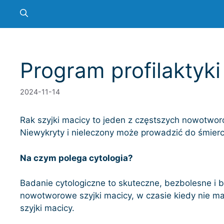
Program profilaktyki
2024-11-14
Rak szyjki macicy to jeden z częstszych nowotw
Niewykryty i nieleczony może prowadzić do śmierci
Na czym polega cytologia?
Badanie cytologiczne to skuteczne, bezbolesne i 
nowotworowe szyjki macicy, w czasie kiedy nie ma
szyjki macicy.