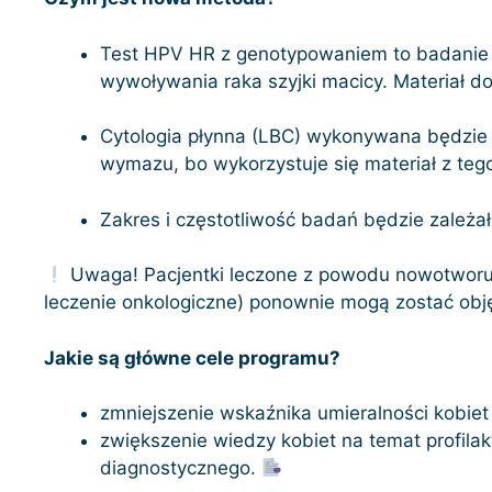
Test HPV HR z genotypowaniem to badanie 
wywoływania raka szyjki macicy. Materiał d
Cytologia płynna (LBC) wykonywana będzie 
wymazu, bo wykorzystuje się materiał z te
Zakres i częstotliwość badań będzie zależa
Uwaga! Pacjentki leczone z powodu nowotworu z
leczenie onkologiczne) ponownie mogą zostać obj
Jakie są główne cele programu?
zmniejszenie wskaźnika umieralności kobiet 
zwiększenie wiedzy kobiet na temat profilak
diagnostycznego.