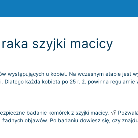
 raka szyjki macicy
orów występujących u kobiet. Na wczesnym etapie jest
. Dlatego każda kobieta po 25 r. ż. powinna regularnie
bezpieczne badanie komórek z szyjki macicy.
Pozwala
 żadnych objawów. Po badaniu dowiesz się, czy znajdu