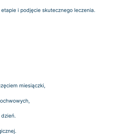
etapie i podjęcie skutecznego leczenia.
oczęciem miesiączki,
opochwowych,
 dzień.
icznej.