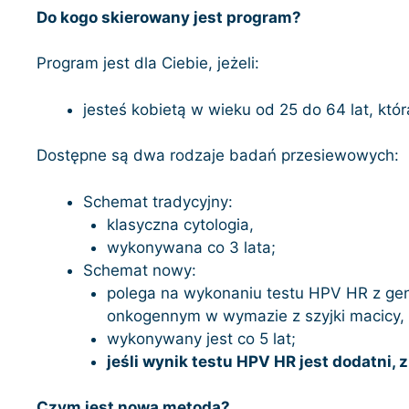
Do kogo skierowany jest program?
Program jest dla Ciebie, jeżeli:
jesteś kobietą w wieku od 25 do 64 lat, kt
Dostępne są dwa rodzaje badań przesiewowych:
Schemat tradycyjny:
klasyczna cytologia,
wykonywana co 3 lata;
Schemat nowy:
polega na wykonaniu testu HPV HR z ge
onkogennym w wymazie z szyjki macicy,
wykonywany jest co 5 lat;
jeśli wynik testu HPV HR jest dodatni
Czym jest nowa metoda?