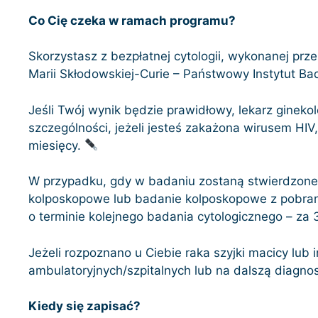
Co Cię czeka w ramach programu?
Skorzystasz z bezpłatnej cytologii, wykonanej prz
Marii Skłodowskiej-Curie – Państwowy Instytut B
Jeśli Twój wynik będzie prawidłowy, lekarz gineko
szczególności, jeżeli jesteś zakażona wirusem HI
miesięcy.
W przypadku, gdy w badaniu zostaną stwierdzone z
kolposkopowe lub badanie kolposkopowe z pobran
o terminie kolejnego badania cytologicznego – za 
Jeżeli rozpoznano u Ciebie raka szyjki macicy lu
ambulatoryjnych/szpitalnych lub na dalszą diag
Kiedy się zapisać?