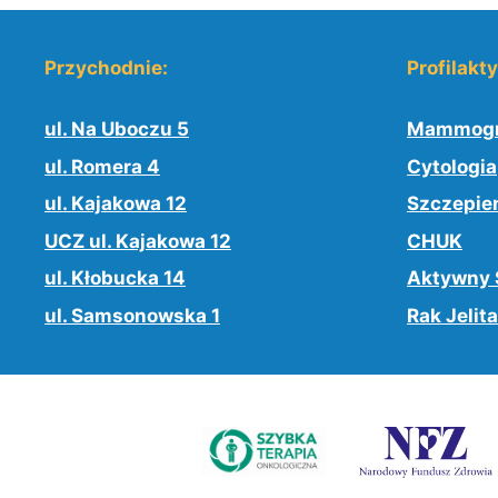
Przychodnie:
Profilakt
ul. Na Uboczu 5
Mammogr
ul. Romera 4
Cytologia
ul. Kajakowa 12
Szczepie
UCZ ul. Kajakowa 12
CHUK
ul. Kłobucka 14
Aktywny 
ul. Samsonowska 1
Rak Jelita