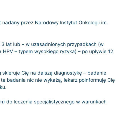
t nadany przez Narodowy Instytut Onkologii im.
e 3 lat lub – w uzasadnionych przypadkach (w
na HPV – typem wysokiego ryzyka) – po upływie 12
skieruje Cię na dalszą diagnostykę – badanie
 te badania nic nie wykażą, lekarz poinformuję Cię
ku.
em) do leczenia specjalistycznego w warunkach