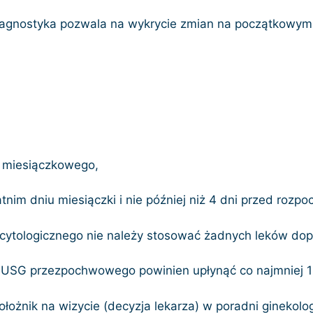
 diagnostyka pozwala na wykrycie zmian na początkowym 
a miesiączkowego,
tatnim dniu miesiączki i nie później niż 4 dni przed rozp
 cytologicznego nie należy stosować żadnych leków d
/ USG przezpochwowego powinien upłynąć co najmniej 1
łożnik na wizycie (decyzja lekarza) w poradni ginekolog