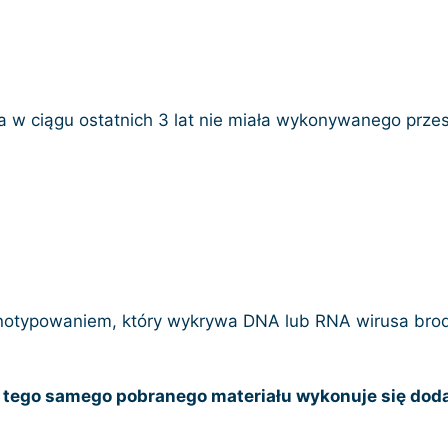
óra w ciągu ostatnich 3 lat nie miała wykonywanego pr
notypowaniem, który wykrywa DNA lub RNA wirusa bro
, z tego samego pobranego materiału wykonuje się do