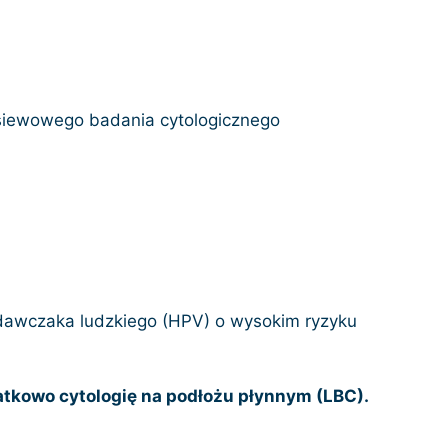
zesiewowego badania cytologicznego
dawczaka ludzkiego (HPV) o wysokim ryzyku
datkowo cytologię na podłożu płynnym (LBC).