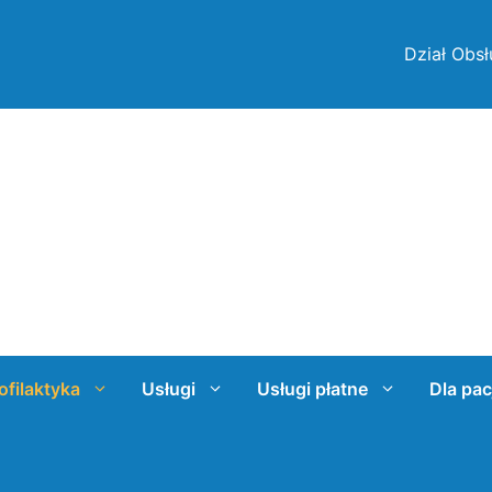
Dział Obsł
ofilaktyka
Usługi
Usługi płatne
Dla pac