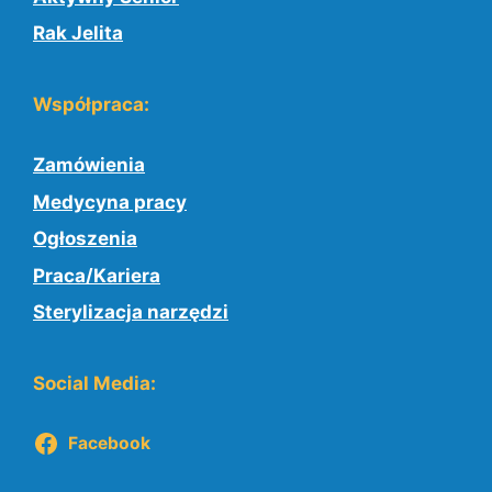
Rak Jelita
Współpraca:
Zamówienia
Medycyna pracy
Ogłoszenia
Praca/Kariera
Sterylizacja narzędzi
Social Media:
Facebook