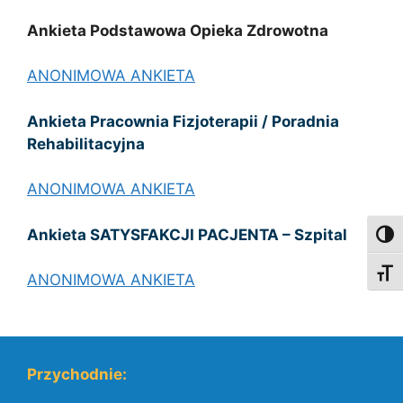
Ankieta Podstawowa Opieka Zdrowotna
ANONIMOWA ANKIETA
Ankieta
Pracownia Fizjoterapii / Poradnia
Rehabilitacyjna
ANONIMOWA ANKIETA
Ankieta SATYSFAKCJI PACJENTA – Szpital
Toggl
Toggl
ANONIMOWA ANKIETA
Przychodnie: