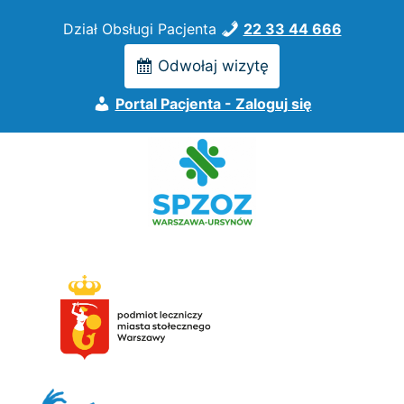
Przejdź
Dział Obsługi Pacjenta
22 33 44 666
do
treści
Odwołaj wizytę
Portal Pacjenta - Zaloguj się