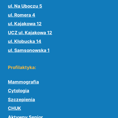
ul. Na Uboczu 5
ul. Romera 4
ul. Kajakowa 12
UCZ ul. Kajakowa 12
ul. Kłobucka 14
ul. Samsonowska 1
Profilaktyka:
Mammografia
Cytologia
Szczepienia
CHUK
Aktywny Senior