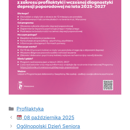
Kategorie
Profilaktyka
08 października 2025
Ogólnopolski Dzień Seniora