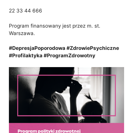
22 33 44 666
Program finansowany jest przez m. st.
Warszawa.
#DepresjaPoporodowa #ZdrowiePsychiczne
#Profilaktyka #ProgramZdrowotny