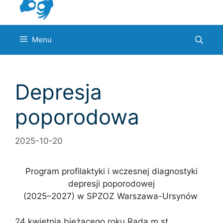
Menu
Depresja
poporodowa
2025-10-20
Program profilaktyki i wczesnej diagnostyki
depresji poporodowej
(2025–2027) w SPZOZ Warszawa-Ursynów
24 kwietnia bieżącego roku Rada m.st.