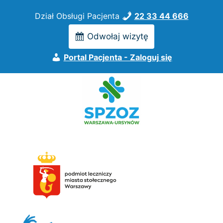
Przejdź
Dział Obsługi Pacjenta
22 33 44 666
do
treści
Odwołaj wizytę
Portal Pacjenta - Zaloguj się