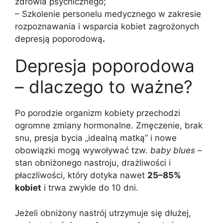
zdrowia psychicznego;
– Szkolenie personelu medycznego w zakresie
rozpoznawania i wsparcia kobiet zagrożonych
depresją poporodową
.
Depresja poporodowa
– dlaczego to ważne?
Po porodzie organizm kobiety przechodzi
ogromne zmiany hormonalne. Zmęczenie, brak
snu, presja bycia „idealną matką” i nowe
obowiązki mogą wywoływać tzw.
baby blues
–
stan obniżonego nastroju, drażliwości i
płaczliwości, który dotyka nawet
25–85%
kobiet
i trwa zwykle do 10 dni.
Jeżeli obniżony nastrój utrzymuje się dłużej,