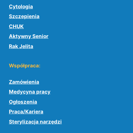
Cytologia
Szczepienia
CHUK
Aktywny Senior
Rak Jelita
Współpraca:
Zamówienia
Medycyna pracy
Ogłoszenia
Praca/Kariera
Sterylizacja narzędzi