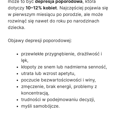
może to być
depresja poporodowa
, która
dotyczy
10–12% kobiet
. Najczęściej pojawia się
w pierwszym miesiącu po porodzie, ale może
rozwinąć się nawet do roku po narodzinach
dziecka.
Objawy depresji poporodowej:
przewlekłe przygnębienie, drażliwość i
lęk,
kłopoty ze snem lub nadmierna senność,
utrata lub wzrost apetytu,
poczucie bezwartościowości i winy,
zmęczenie, brak energii, problemy z
koncentracją,
trudności w podejmowaniu decyzji,
myśli samobójcze.