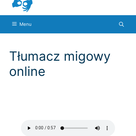
Menu
Tłumacz migowy
online