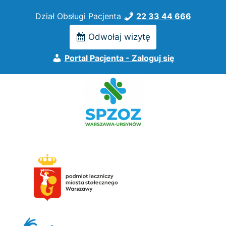
Przejdź
Dział Obsługi Pacjenta
22 33 44 666
do
treści
Odwołaj wizytę
Portal Pacjenta - Zaloguj się