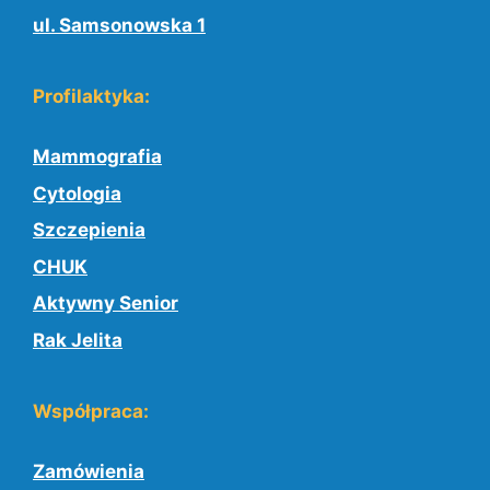
ul. Samsonowska 1
Profilaktyka:
Mammografia
Cytologia
Szczepienia
CHUK
Aktywny Senior
Rak Jelita
Współpraca:
Zamówienia