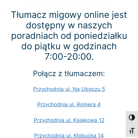
Tłumacz migowy online jest
dostępny w naszych
poradniach od poniedziałku
do piątku w godzinach
7:00-20:00.
Połącz z tłumaczem:
Przychodnia ul. Na Uboczu 5
Przychodnia ul. Romera 4
Toggl
Przychodnia ul. Kajakowa 12
Toggl
Przychodnia ul. Kłobucka 14