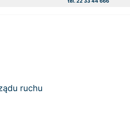
tel. 22 33 44 666
rządu ruchu