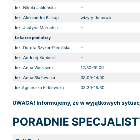
lek. Nikola Jabłońska
–
lek. Aleksandra Biskup
wizyty domowe
lek. Justyna Maruchin
–
Lekarze pediatrzy
lek. Dorota Szykor-Plecińska
–
lek. Andrzej Kupiecki
–
lek. Anna Węcławek
12:30-19:00
lek. Anna Służewska
08:00-14:00
lek Agnieszka Kirklewska
08:30-15:30
UWAGA! Informujemy, że w wyjątkowych sytuacj
PORADNIE SPECJALIS