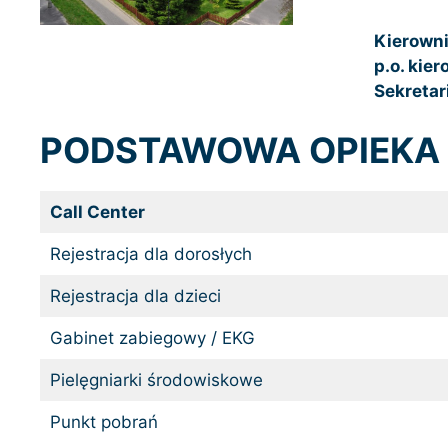
Kierowni
p.o. kie
Sekretari
PODSTAWOWA OPIEKA
Call Ce
Rejestracja dla dorosłych
Rejestracja dla dzieci
Gabinet zabiegowy / EKG
Pielęgniarki środowiskowe
Punkt pobrań