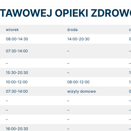
STAWOWEJ OPIEKI ZDRO
wtorek
środa
c
08:00-14:30
14:00-20:30
0
07:30-14:00
–
–
–
–
–
15:30-20:30
–
1
10:00-12:00
08:00-12:00
1
07:30-14:00
wizyty domowe
0
–
–
–
–
–
–
–
–
–
16:00-20:30
–
–