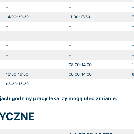
–
–
–
14:00-20:30
11:00-17:30
7
–
–
–
–
–
–
–
–
–
–
08:00-14:00
1
13:00-19:00
08:00-14:00
8
08:30-15:30
–
–
ach godziny pracy lekarzy mogą ulec zmianie.
TYCZNE