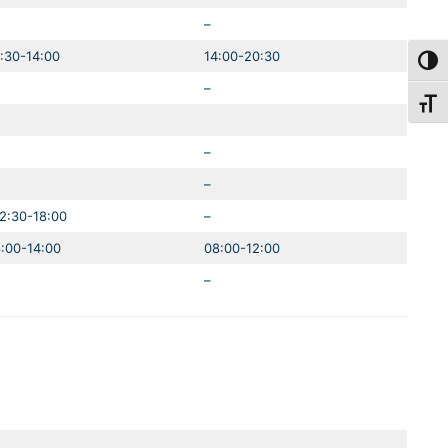
–
:30-14:00
14:00-20:30
Toggl
–
Toggl
–
–
2:30-18:00
–
:00-14:00
08:00-12:00
–