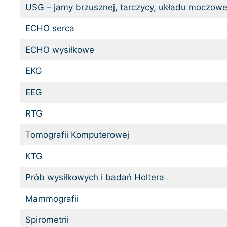
USG – jamy brzusznej, tarczycy, układu moczow
ECHO serca
ECHO wysiłkowe
EKG
EEG
RTG
Tomografii Komputerowej
KTG
Prób wysiłkowych i badań Holtera
Mammografii
Spirometrii