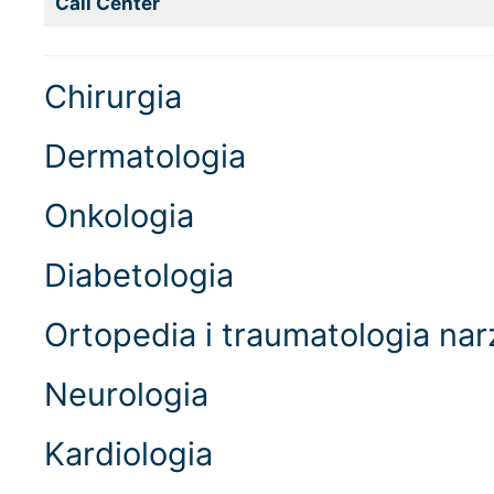
Call Center
Chirurgia
Dermatologia
Onkologia
Diabetologia
Ortopedia i traumatologia na
Neurologia
Kardiologia