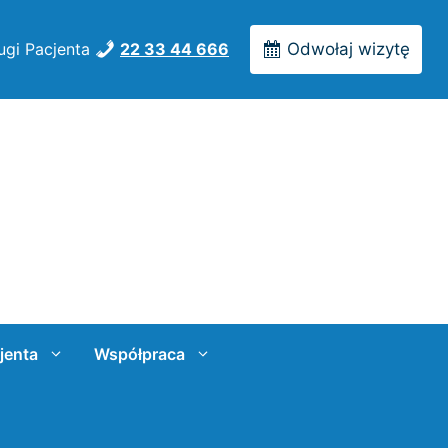
ugi Pacjenta
22 33 44 666
Odwołaj wizytę
jenta
Współpraca