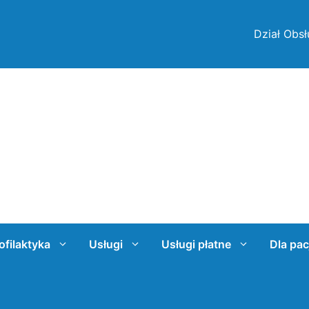
Dział Obsł
ofilaktyka
Usługi
Usługi płatne
Dla pac