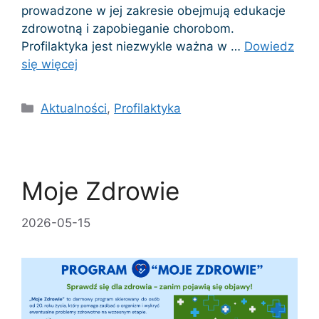
prowadzone w jej zakresie obejmują edukacje
zdrowotną i zapobieganie chorobom.
Profilaktyka jest niezwykle ważna w …
Dowiedz
się więcej
Kategorie
Aktualności
,
Profilaktyka
Moje Zdrowie
2026-05-15