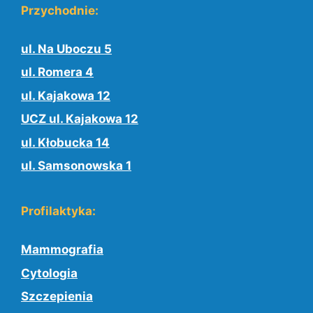
Przychodnie:
ul. Na Uboczu 5
ul. Romera 4
ul. Kajakowa 12
UCZ ul. Kajakowa 12
ul. Kłobucka 14
ul. Samsonowska 1
Profilaktyka:
Mammografia
Cytologia
Szczepienia