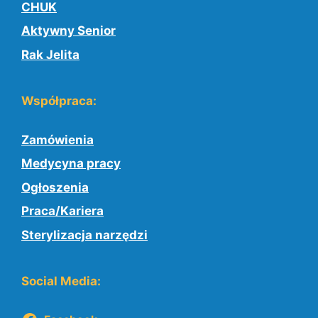
CHUK
Aktywny Senior
Rak Jelita
Współpraca:
Zamówienia
Medycyna pracy
Ogłoszenia
Praca/Kariera
Sterylizacja narzędzi
Social Media: