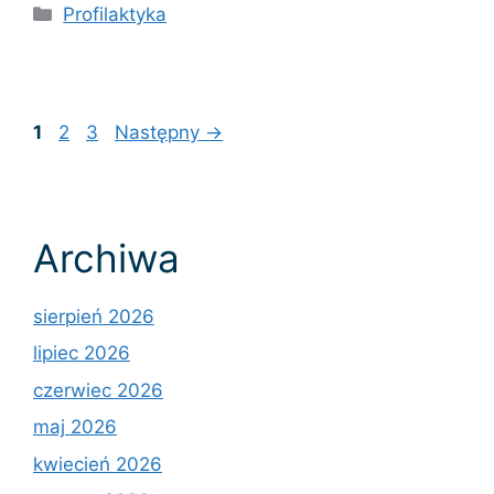
Kategorie
Profilaktyka
Page
Page
Page
1
2
3
Następny
→
Archiwa
sierpień 2026
lipiec 2026
czerwiec 2026
maj 2026
kwiecień 2026