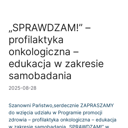
„SPRAWDZAM!” –
profilaktyka
onkologiczna –
edukacja w zakresie
samobadania
2025-08-28
Szanowni Państwo,serdecznie ZAPRASZAMY
do wzięcia udziału w Programie promocji
zdrowia – profilaktyka onkologiczna – edukacja
w zakresie samobadania „SPRAWDZAM!” w