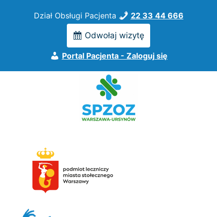
Przejdź
Dział Obsługi Pacjenta
22 33 44 666
do
treści
Odwołaj wizytę
Portal Pacjenta - Zaloguj się