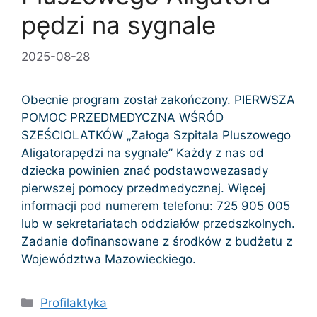
pędzi na sygnale
2025-08-28
Obecnie program został zakończony. PIERWSZA
POMOC PRZEDMEDYCZNA WŚRÓD
SZEŚCIOLATKÓW „Załoga Szpitala Pluszowego
Aligatorapędzi na sygnale” Każdy z nas od
dziecka powinien znać podstawowezasady
pierwszej pomocy przedmedycznej. Więcej
informacji pod numerem telefonu: 725 905 005
lub w sekretariatach oddziałów przedszkolnych.
Zadanie dofinansowane z środków z budżetu z
Województwa Mazowieckiego.
Kategorie
Profilaktyka