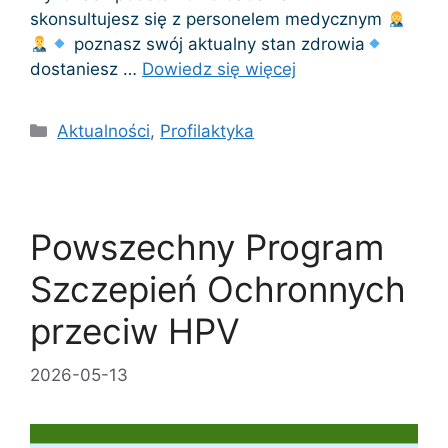
skonsultujesz się z personelem medycznym
poznasz swój aktualny stan zdrowia
dostaniesz …
Dowiedz się więcej
Kategorie
Aktualności
,
Profilaktyka
Powszechny Program
Szczepień Ochronnych
przeciw HPV
2026-05-13