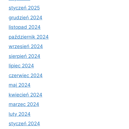
styczeń 2025
grudzień 2024
listopad 2024
październik 2024
wrzesień 2024
sierpień 2024
lipiec 2024
czerwiec 2024
maj 2024
kwiecień 2024
marzec 2024
luty 2024
styczeń 2024