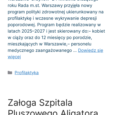
roku Rada m.st. Warszawy przyjęła nowy
program polityki zdrowotnej ukierunkowany na
profilaktykę i wczesne wykrywanie depresji
poporodowej. Program będzie realizowany w
latach 2025–2027 i jest skierowany do:– kobiet
w ciąży oraz do 12 miesięcy po porodzie,
mieszkających w Warszawie,– personelu
medycznego zaangażowanego …
Dowiedz się
więcej
Kategorie
Profilaktyka
Załoga Szpitala
Pluszowego Aligatora