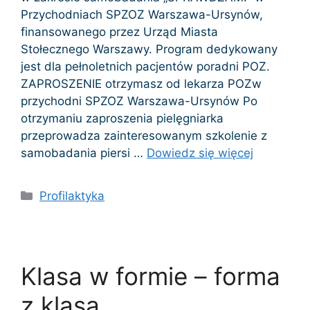
Przychodniach SPZOZ Warszawa-Ursynów,
finansowanego przez Urząd Miasta
Stołecznego Warszawy. Program dedykowany
jest dla pełnoletnich pacjentów poradni POZ.
ZAPROSZENIE otrzymasz od lekarza POZw
przychodni SPZOZ Warszawa-Ursynów Po
otrzymaniu zaproszenia pielęgniarka
przeprowadza zainteresowanym szkolenie z
samobadania piersi …
Dowiedz się więcej
Kategorie
Profilaktyka
Klasa w formie – forma
z klasą