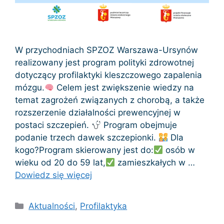
W przychodniach SPZOZ Warszawa-Ursynów
realizowany jest program polityki zdrowotnej
dotyczący profilaktyki kleszczowego zapalenia
mózgu.
Celem jest zwiększenie wiedzy na
temat zagrożeń związanych z chorobą, a także
rozszerzenie działalności prewencyjnej w
postaci szczepień.
Program obejmuje
podanie trzech dawek szczepionki.
Dla
kogo?Program skierowany jest do:
osób w
wieku od 20 do 59 lat,
zamieszkałych w …
Dowiedz się więcej
Kategorie
Aktualności
,
Profilaktyka