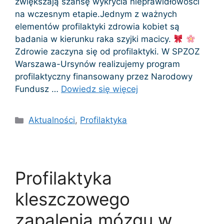
zwiększają szansę wykrycia nieprawidłowości
na wczesnym etapie.Jednym z ważnych
elementów profilaktyki zdrowia kobiet są
badania w kierunku raka szyjki macicy.
Zdrowie zaczyna się od profilaktyki. W SPZOZ
Warszawa-Ursynów realizujemy program
profilaktyczny finansowany przez Narodowy
Fundusz …
Dowiedz się więcej
Kategorie
Aktualności
,
Profilaktyka
Profilaktyka
kleszczowego
zapalenia mózgu w