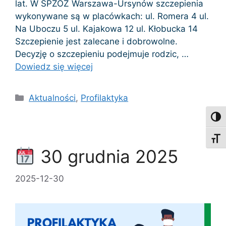
lat. W SPZOZ Warszawa-Ursynów szczepienia
wykonywane są w placówkach: ul. Romera 4 ul.
Na Uboczu 5 ul. Kajakowa 12 ul. Kłobucka 14
Szczepienie jest zalecane i dobrowolne.
Decyzję o szczepieniu podejmuje rodzic, …
Dowiedz się więcej
Kategorie
Aktualności
,
Profilaktyka
Toggl
Toggl
30 grudnia 2025
2025-12-30