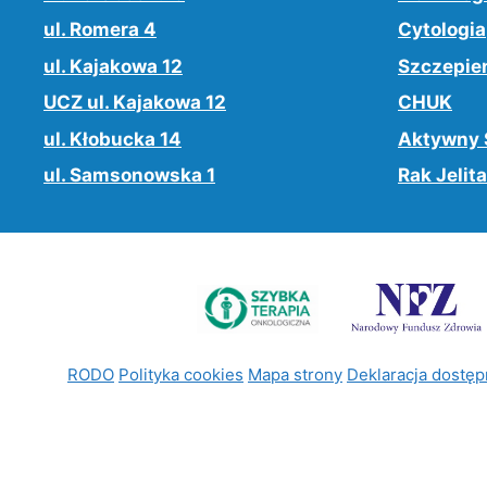
ul. Romera 4
Cytologia
ul. Kajakowa 12
Szczepie
UCZ ul. Kajakowa 12
CHUK
ul. Kłobucka 14
Aktywny 
ul. Samsonowska 1
Rak Jelita
RODO
Polityka cookies
Mapa strony
Deklaracja dostęp