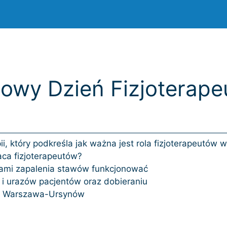
owy Dzień Fizjoterape
i, który podkreśla jak ważna jest rola fizjoterapeutów 
ca fizjoterapeutów?
ami zapalenia stawów funkcjonować
i urazów pacjentów oraz dobieraniu
OZ Warszawa-Ursynów