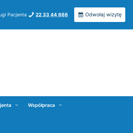
ugi Pacjenta
22 33 44 666
Odwołaj wizytę
jenta
Współpraca