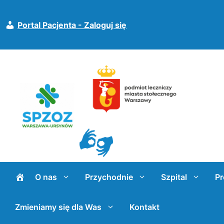
Przejdź
do
Portal Pacjenta - Zaloguj się
treści
O nas
Przychodnie
Szpital
Pr
Zmieniamy się dla Was
Kontakt