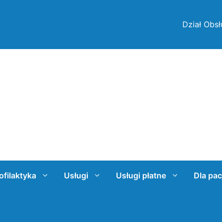
Dział Obsł
ofilaktyka
Usługi
Usługi płatne
Dla pac