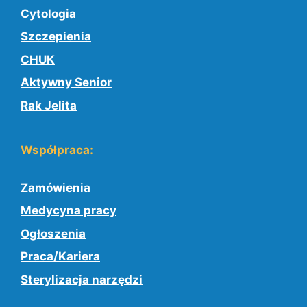
Cytologia
Szczepienia
CHUK
Aktywny Senior
Rak Jelita
Współpraca:
Zamówienia
Medycyna pracy
Ogłoszenia
Praca/Kariera
Sterylizacja narzędzi