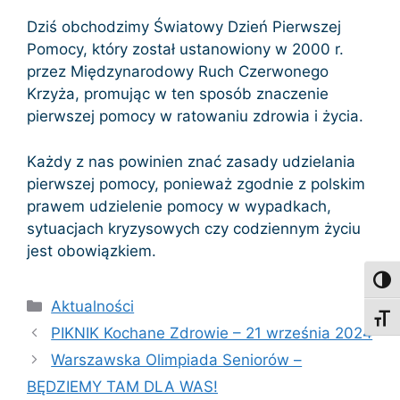
Dziś obchodzimy Światowy Dzień Pierwszej
Pomocy, który został ustanowiony w 2000 r.
przez Międzynarodowy Ruch Czerwonego
Krzyża, promując w ten sposób znaczenie
pierwszej pomocy w ratowaniu zdrowia i życia.
Każdy z nas powinien znać zasady udzielania
pierwszej pomocy, ponieważ zgodnie z polskim
prawem udzielenie pomocy w wypadkach,
sytuacjach kryzysowych czy codziennym życiu
jest obowiązkiem.
Toggl
Kategorie
Aktualności
Toggl
PIKNIK Kochane Zdrowie – 21 września 2024
Warszawska Olimpiada Seniorów –
BĘDZIEMY TAM DLA WAS!