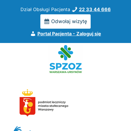
Przejdź
Dział Obsługi Pacjenta
22 33 44 666
do
treści
Odwołaj wizytę
Portal Pacjenta - Zaloguj się