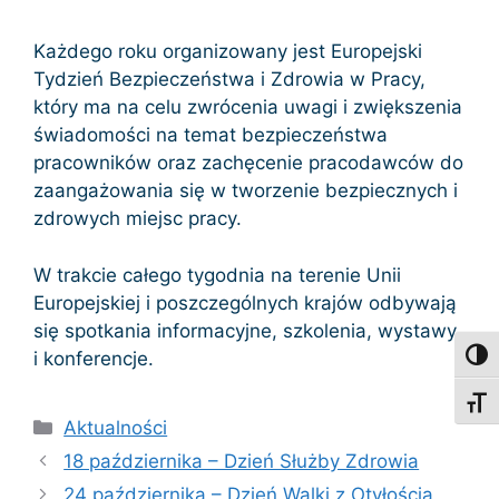
Każdego roku organizowany jest Europejski
Tydzień Bezpieczeństwa i Zdrowia w Pracy,
który ma na celu zwrócenia uwagi i zwiększenia
świadomości na temat bezpieczeństwa
pracowników oraz zachęcenie pracodawców do
zaangażowania się w tworzenie bezpiecznych i
zdrowych miejsc pracy.
W trakcie całego tygodnia na terenie Unii
Europejskiej i poszczególnych krajów odbywają
się spotkania informacyjne, szkolenia, wystawy
i konferencje.
Toggl
Toggl
Kategorie
Aktualności
18 października – Dzień Służby Zdrowia
24 października – Dzień Walki z Otyłością