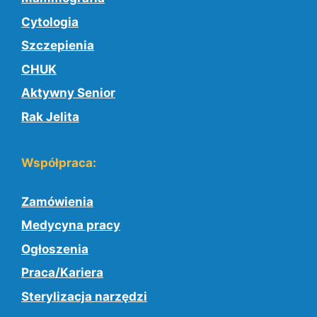
Cytologia
Szczepienia
CHUK
Aktywny Senior
Rak Jelita
Współpraca:
Zamówienia
Medycyna pracy
Ogłoszenia
Praca/Kariera
Sterylizacja narzędzi