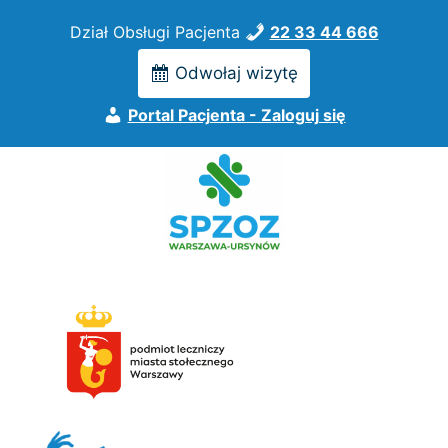
Przejdź
Dział Obsługi Pacjenta
22 33 44 666
do
treści
Odwołaj wizytę
Portal Pacjenta - Zaloguj się