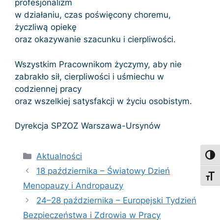
profesjonalizm
w działaniu, czas poświęcony choremu,
życzliwą opiekę
oraz okazywanie szacunku i cierpliwości.
Wszystkim Pracownikom życzymy, aby nie
zabrakło sił, cierpliwości i uśmiechu w
codziennej pracy
oraz wszelkiej satysfakcji w życiu osobistym.
Dyrekcja SPZOZ Warszawa-Ursynów
Kategorie
Aktualności
Toggl
18 października – Światowy Dzień
Toggl
Menopauzy i Andropauzy
24–28 października – Europejski Tydzień
Bezpieczeństwa i Zdrowia w Pracy