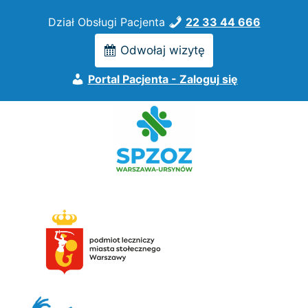
Przejdź
Dział Obsługi Pacjenta
22 33 44 666
do
treści
Odwołaj wizytę
Portal Pacjenta - Zaloguj się