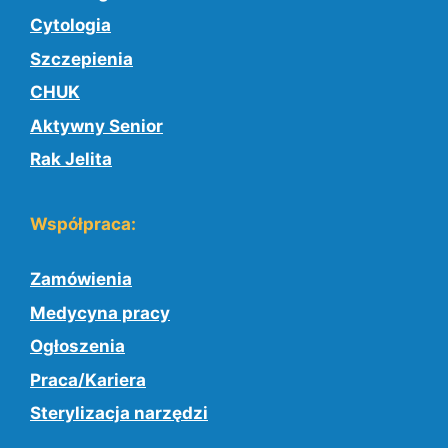
Cytologia
Szczepienia
CHUK
Aktywny Senior
Rak Jelita
Współpraca:
Zamówienia
Medycyna pracy
Ogłoszenia
Praca/Kariera
Sterylizacja narzędzi