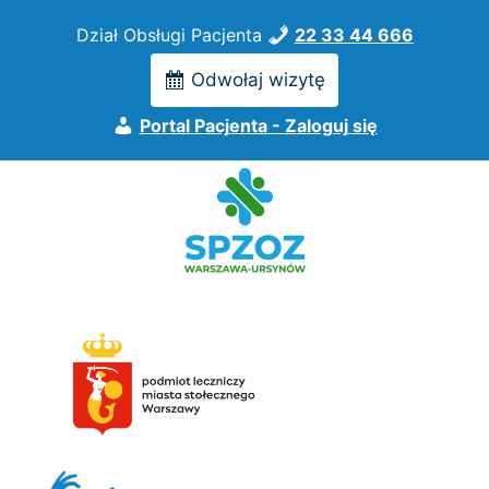
Przejdź
Dział Obsługi Pacjenta
22 33 44 666
do
treści
Odwołaj wizytę
Portal Pacjenta - Zaloguj się