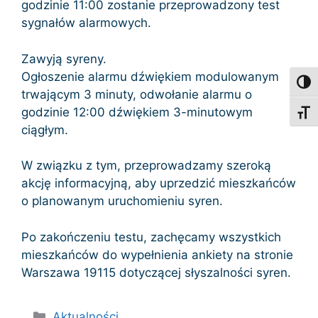
godzinie 11:00 zostanie przeprowadzony test
sygnałów alarmowych.
Zawyją syreny.
Ogłoszenie alarmu dźwiękiem modulowanym
Toggl
trwającym 3 minuty, odwołanie alarmu o
godzinie 12:00 dźwiękiem 3-minutowym
Toggl
ciągłym.
W związku z tym, przeprowadzamy szeroką
akcję informacyjną, aby uprzedzić mieszkańców
o planowanym uruchomieniu syren.
Po zakończeniu testu, zachęcamy wszystkich
mieszkańców do wypełnienia ankiety na stronie
Warszawa 19115 dotyczącej słyszalności syren.
Kategorie
Aktualności