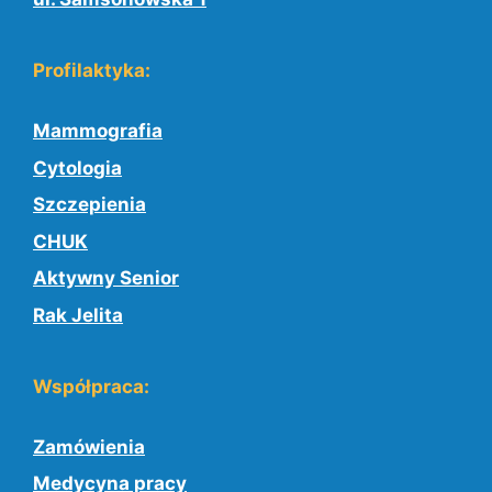
Profilaktyka:
Mammografia
Cytologia
Szczepienia
CHUK
Aktywny Senior
Rak Jelita
Współpraca:
Zamówienia
Medycyna pracy