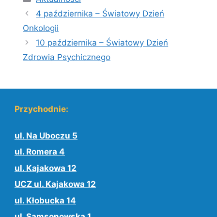
4 października – Światowy Dzień
Onkologii
10 października – Światowy Dzień
Zdrowia Psychicznego
Przychodnie:
ul. Na Uboczu 5
ul. Romera 4
ul. Kajakowa 12
UCZ ul. Kajakowa 12
ul. Kłobucka 14
ul. Samsonowska 1