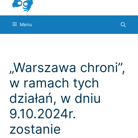
Menu
„Warszawa chroni”,
w ramach tych
działań, w dniu
9.10.2024r.
zostanie