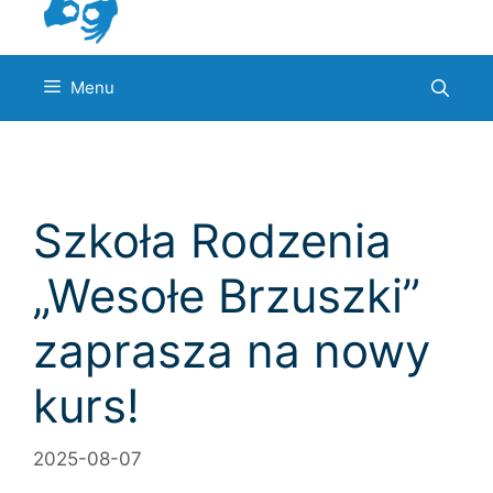
Menu
Szkoła Rodzenia
„Wesołe Brzuszki”
zaprasza na nowy
kurs!
2025-08-07