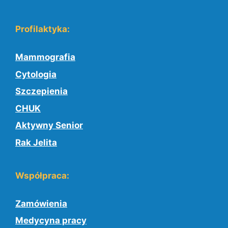
Profilaktyka:
Mammografia
Cytologia
Szczepienia
CHUK
Aktywny Senior
Rak Jelita
Współpraca:
Zamówienia
Medycyna pracy