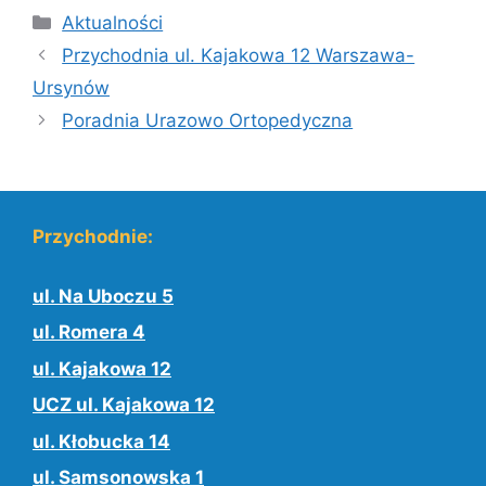
Kategorie
Aktualności
Przychodnia ul. Kajakowa 12 Warszawa-
Ursynów
Poradnia Urazowo Ortopedyczna
Przychodnie:
ul. Na Uboczu 5
ul. Romera 4
ul. Kajakowa 12
UCZ ul. Kajakowa 12
ul. Kłobucka 14
ul. Samsonowska 1