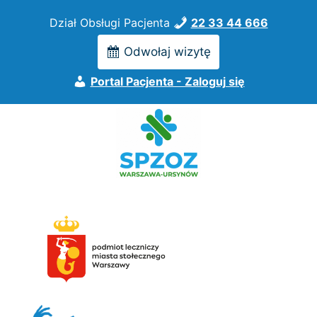
Przejdź
Dział Obsługi Pacjenta
22 33 44 666
do
treści
Odwołaj wizytę
Portal Pacjenta - Zaloguj się