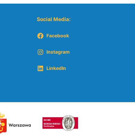
Social Media:
Facebook
Instagram
LinkedIn