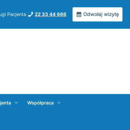
ugi Pacjenta
22 33 44 666
Odwołaj wizytę
jenta
Współpraca