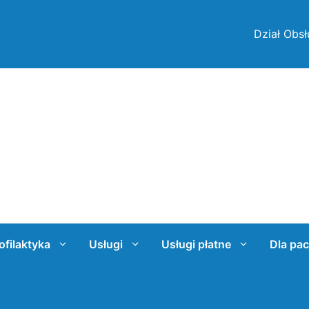
Dział Obsł
ofilaktyka
Usługi
Usługi płatne
Dla pac