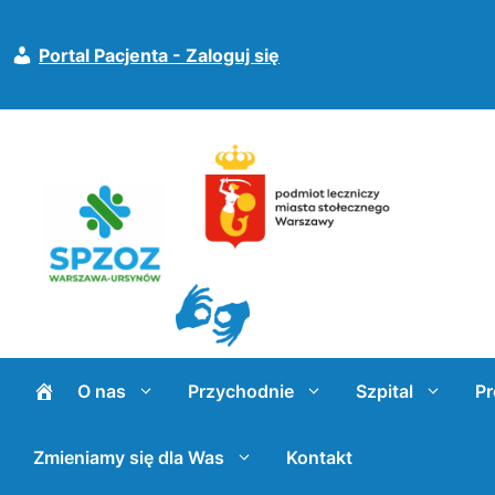
Przejdź
do
Portal Pacjenta - Zaloguj się
treści
O nas
Przychodnie
Szpital
Pr
Zmieniamy się dla Was
Kontakt