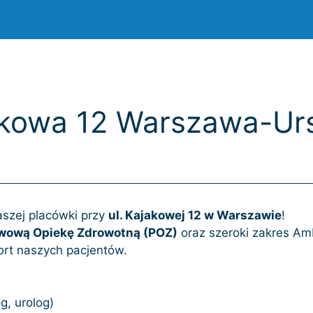
jakowa 12 Warszawa-U
aszej placówki przy
ul. Kajakowej 12 w Warszawie
!
ową Opiekę Zdrowotną (POZ)
oraz szeroki zakres Am
rt naszych pacjentów.
g, urolog)