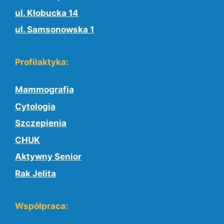
ul. Kłobucka 14
ul. Samsonowska 1
Profilaktyka:
Mammografia
Cytologia
Szczepienia
CHUK
Aktywny Senior
Rak Jelita
Współpraca: