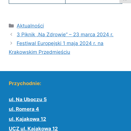
Kategorie
Aktualności
3 Piknik „Na Zdrowie” – 23 marca 2024 r.
Festiwal Europejski 1 maja 2024 r. na
Krakowskim Przedmieściu
Przychodnie:
ul. Na Uboczu 5
ul. Romera 4
ul. Kajakowa 12
UCZ ul. Kajakowa 12