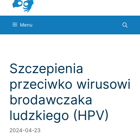
Menu
Szczepienia
przeciwko wirusowi
brodawczaka
ludzkiego (HPV)
2024-04-23