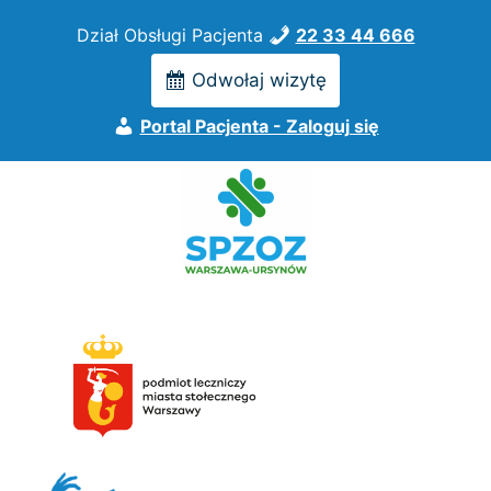
Przejdź
Dział Obsługi Pacjenta
22 33 44 666
do
treści
Odwołaj wizytę
Portal Pacjenta - Zaloguj się