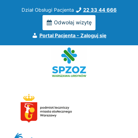
Przejdź
Dział Obsługi Pacjenta
22 33 44 666
do
treści
Odwołaj wizytę
Portal Pacjenta - Zaloguj się