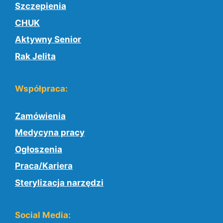
Szczepienia
CHUK
Aktywny Senior
Rak Jelita
Współpraca:
Zamówienia
Medycyna pracy
Ogłoszenia
Praca/Kariera
Sterylizacja narzędzi
Social Media: