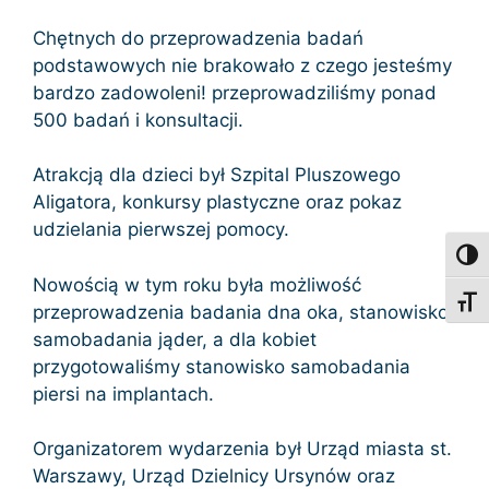
Chętnych do przeprowadzenia badań
podstawowych nie brakowało z czego jesteśmy
bardzo zadowoleni! przeprowadziliśmy ponad
500 badań i konsultacji.
Atrakcją dla dzieci był Szpital Pluszowego
Aligatora, konkursy plastyczne oraz pokaz
udzielania pierwszej pomocy.
Toggl
Nowością w tym roku była możliwość
Toggl
przeprowadzenia badania dna oka, stanowisko
samobadania jąder, a dla kobiet
przygotowaliśmy stanowisko samobadania
piersi na implantach.
Organizatorem wydarzenia był Urząd miasta st.
Warszawy, Urząd Dzielnicy Ursynów oraz