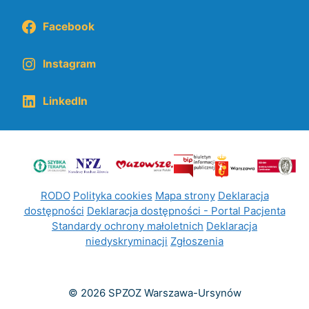
Facebook
Instagram
LinkedIn
RODO
Polityka cookies
Mapa strony
Deklaracja
dostępności
Deklaracja dostępności - Portal Pacjenta
Standardy ochrony małoletnich
Deklaracja
niedyskryminacji
Zgłoszenia
© 2026 SPZOZ Warszawa-Ursynów