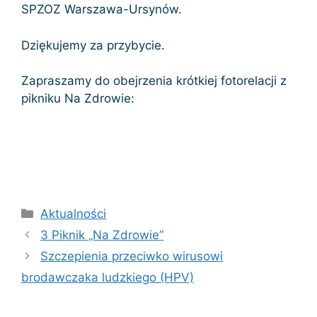
SPZOZ Warszawa-Ursynów.
Dziękujemy za przybycie.
Zapraszamy do obejrzenia krótkiej fotorelacji z
pikniku Na Zdrowie:
Kategorie
Aktualności
3 Piknik „Na Zdrowie”
Szczepienia przeciwko wirusowi
brodawczaka ludzkiego (HPV)