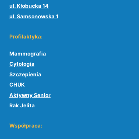
ul. Kłobucka 14
ul. Samsonowska 1
Profilaktyka:
Mammografia
Cytologia
Szczepienia
CHUK
Aktywny Senior
Rak Jelita
Współpraca: