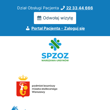
Przejdź
Dział Obsługi Pacjenta
22 33 44 666
do
treści
Odwołaj wizytę
Portal Pacjenta - Zaloguj się