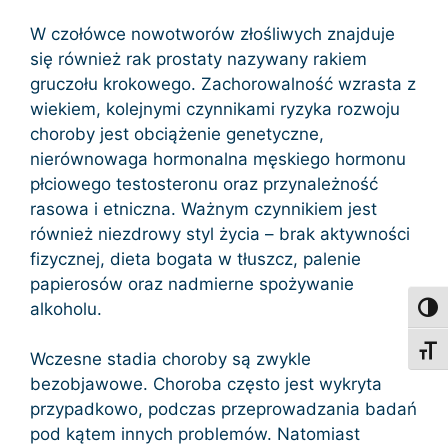
W czołówce nowotworów złośliwych znajduje
się również rak prostaty nazywany rakiem
gruczołu krokowego. Zachorowalność wzrasta z
wiekiem, kolejnymi czynnikami ryzyka rozwoju
choroby jest obciążenie genetyczne,
nierównowaga hormonalna męskiego hormonu
płciowego testosteronu oraz przynależność
rasowa i etniczna. Ważnym czynnikiem jest
również niezdrowy styl życia – brak aktywności
fizycznej, dieta bogata w tłuszcz, palenie
papierosów oraz nadmierne spożywanie
alkoholu.
Toggl
Toggl
Wczesne stadia choroby są zwykle
bezobjawowe. Choroba często jest wykryta
przypadkowo, podczas przeprowadzania badań
pod kątem innych problemów. Natomiast