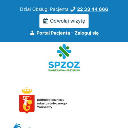
Przejdź
Dział Obsługi Pacjenta
22 33 44 666
do
treści
Odwołaj wizytę
Portal Pacjenta - Zaloguj się