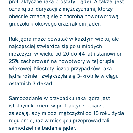
profilaktyczne raka prostaty i jąder. A także, jest
oznaką solidaryzacji z mężczyznami, którzy
obecnie zmagają się z chorobą nowotworową
gruczołu krokowego oraz rakiem jąder.
Rak jądra może powstać w każdym wieku, ale
najczęściej stwierdza się go u młodych
mężczyzn w wieku od 20 do 44 lat i stanowi on
25% zachorowań na nowotwory w tej grupie
wiekowej. Niestety liczba przypadków raka
jądra rośnie i zwiększyła się 3-krotnie w ciągu
ostatnich 3 dekad.
Samobadanie w przypadku raka jądra jest
istotnym krokiem w profilaktyce, lekarze
zalecają, aby młodzi mężczyźni od 15 roku życia
regularnie, raz w miesiącu przeprowadzali
samodzielnie badanie jąder.