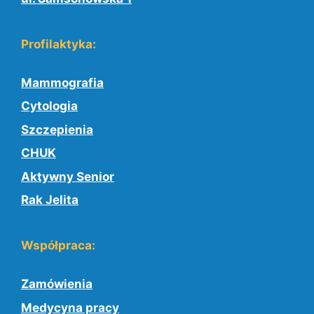
Profilaktyka:
Mammografia
Cytologia
Szczepienia
CHUK
Aktywny Senior
Rak Jelita
Współpraca:
Zamówienia
Medycyna pracy