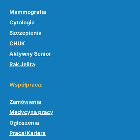
Mammografia
Cytologia
Szczepienia
CHUK
Aktywny Senior
Rak Jelita
Współpraca:
Zamówienia
Medycyna pracy
Ogłoszenia
Praca/Kariera