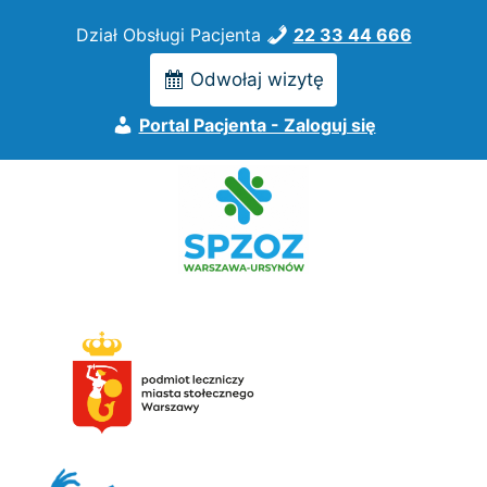
Przejdź
Dział Obsługi Pacjenta
22 33 44 666
do
treści
Odwołaj wizytę
Portal Pacjenta - Zaloguj się