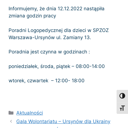
Informujemy, że dnia 12.12.2022 nastąpiła
zmiana godzin pracy
Poradni Logopedycznej dla dzieci w SPZOZ
Warszawa-Ursynów ul. Zamiany 13.
Poradnia jest czynna w godzinach :
poniedziałek, środa, piątek – 08:00-14:00
wtorek, czwartek – 12:00- 18:00
Toggl
Toggl
Kategorie
Aktualności
Gala Wolontariatu – Ursynów dla Ukrainy