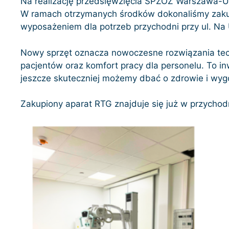
Na realizację przedsięwzięcia SPZOZ Warszawa-U
W ramach otrzymanych środków dokonaliśmy zak
wyposażeniem dla potrzeb przychodni przy ul. Na
Nowy sprzęt oznacza nowoczesne rozwiązania tech
pacjentów oraz komfort pracy dla personelu. To in
jeszcze skuteczniej możemy dbać o zdrowie i wy
Zakupiony aparat RTG znajduje się już w przychod