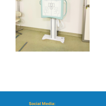
Social Media: