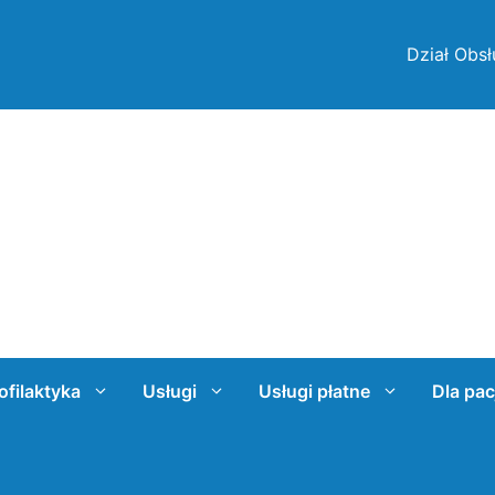
Dział Obsł
ofilaktyka
Usługi
Usługi płatne
Dla pac