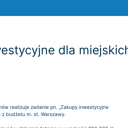
estycyjne dla miejski
w realizuje zadanie pn. „Zakupy inwestycyjne
 z budżetu m. st. Warszawy.