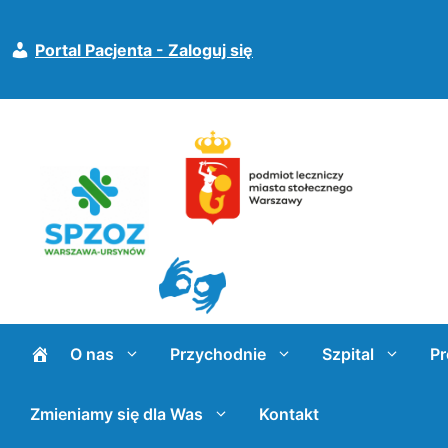
Przejdź
do
Portal Pacjenta - Zaloguj się
treści
O nas
Przychodnie
Szpital
Pr
Zmieniamy się dla Was
Kontakt