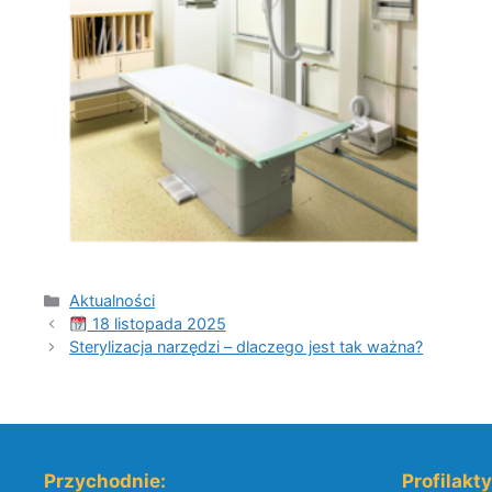
Kategorie
Aktualności
18 listopada 2025
Sterylizacja narzędzi – dlaczego jest tak ważna?
Przychodnie:
Profilakt