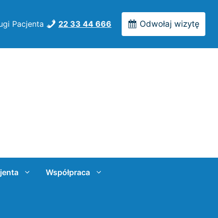
ugi Pacjenta
22 33 44 666
Odwołaj wizytę
jenta
Współpraca