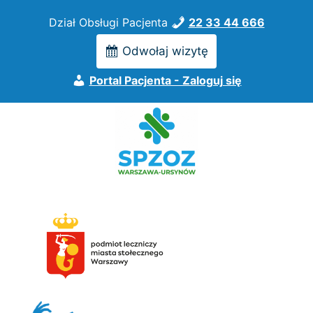
Przejdź
Dział Obsługi Pacjenta
22 33 44 666
do
treści
Odwołaj wizytę
Portal Pacjenta - Zaloguj się