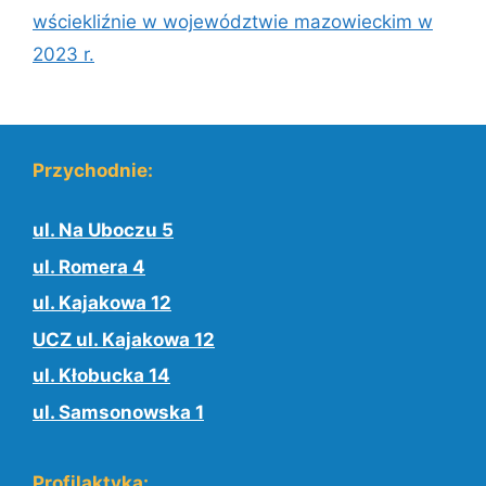
wściekliźnie w województwie mazowieckim w
2023 r.
Przychodnie:
ul. Na Uboczu 5
ul. Romera 4
ul. Kajakowa 12
UCZ ul. Kajakowa 12
ul. Kłobucka 14
ul. Samsonowska 1
Profilaktyka: