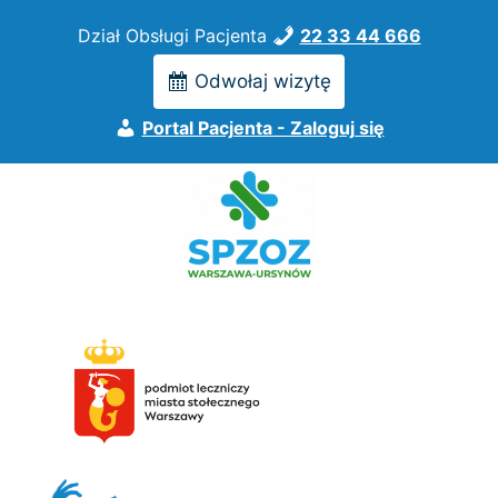
Przejdź
Dział Obsługi Pacjenta
22 33 44 666
do
treści
Odwołaj wizytę
Portal Pacjenta - Zaloguj się