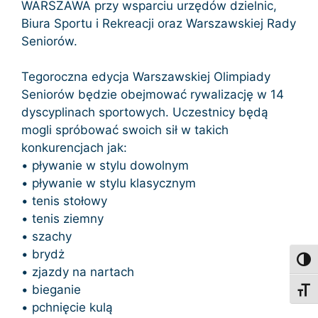
WARSZAWA przy wsparciu urzędów dzielnic,
Biura Sportu i Rekreacji oraz Warszawskiej Rady
Seniorów.
Tegoroczna edycja Warszawskiej Olimpiady
Seniorów będzie obejmować rywalizację w 14
dyscyplinach sportowych. Uczestnicy będą
mogli spróbować swoich sił w takich
konkurencjach jak:
• pływanie w stylu dowolnym
• pływanie w stylu klasycznym
• tenis stołowy
• tenis ziemny
• szachy
• brydż
Toggl
• zjazdy na nartach
• bieganie
Toggl
• pchnięcie kulą