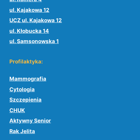
ul. Kajakowa 12
UCZ ul. Kajakowa 12
ul. Kłobucka 14
ul. Samsonowska 1
Profilaktyka:
Mammografia
Cytologia
Szczepienia
CHUK
Aktywny Senior
Rak Jelita