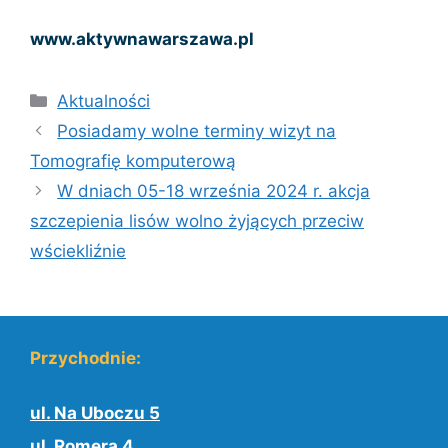
www.aktywnawarszawa.pl
Kategorie
Aktualności
Posiadamy wolne terminy wizyt na
Tomografię komputerową
W dniach 05-18 września 2024 r. akcja
szczepienia lisów wolno żyjących przeciw
wściekliźnie
Przychodnie:
ul. Na Uboczu 5
ul. Romera 4