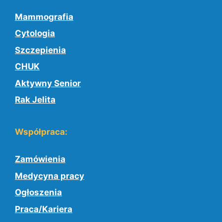
Mammografia
Cytologia
Szczepienia
CHUK
Aktywny Senior
Rak Jelita
Współpraca:
Zamówienia
Medycyna pracy
Ogłoszenia
Praca/Kariera