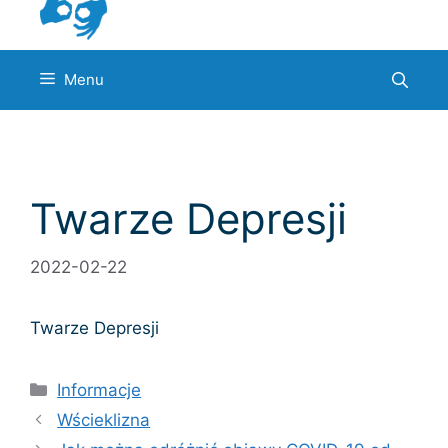
Menu
Twarze Depresji
2022-02-22
Twarze Depresji
Kategorie
Informacje
Wścieklizna