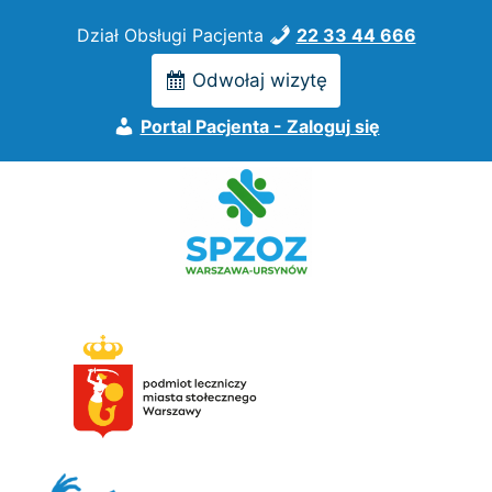
Przejdź
Dział Obsługi Pacjenta
22 33 44 666
do
treści
Odwołaj wizytę
Portal Pacjenta - Zaloguj się