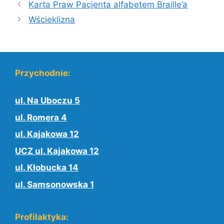
Karta Praw Pacjenta alfabetem Braille’a
Wścieklizna
Przychodnie:
ul. Na Uboczu 5
ul. Romera 4
ul. Kajakowa 12
UCZ ul. Kajakowa 12
ul. Kłobucka 14
ul. Samsonowska 1
Profilaktyka: