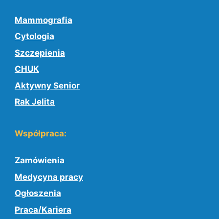
Mammografia
Cytologia
Szczepienia
CHUK
Aktywny Senior
Rak Jelita
Współpraca:
Zamówienia
Medycyna pracy
Ogłoszenia
Praca/Kariera