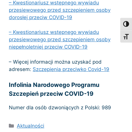
– Kwestionariusz wstępnego wywiadu
przesiewowego przed szczepieniem osoby
dorosłej przeciw COVID-19
Toggl
– Kwestionariusz wstępnego wywiadu
Toggl
przesiewowego przed szczepieniem osoby
niepełnoletniej przeciw COVID-19
– Więcej informacji można uzyskać pod
adresem:
Szczepienia przeciwko Covid-19
Infolinia Narodowego Programu
Szczepień przeciw COVID-19
Numer dla osób dzwoniących z Polski: 989
Kategorie
Aktualności