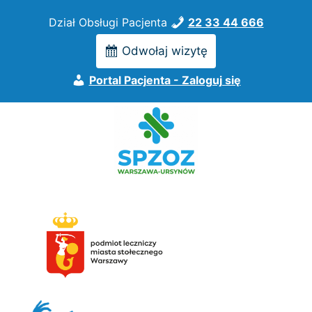
Przejdź
Dział Obsługi Pacjenta
22 33 44 666
do
treści
Odwołaj wizytę
Portal Pacjenta - Zaloguj się