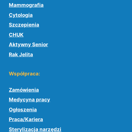
Mammografia
Cytologia
Szczepienia
CHUK
Aktywny Senior
Rak Jelita
Współpraca:
Zamówienia
Medycyna pracy
Ogłoszenia
Praca/Kariera
Sterylizacja narzędzi