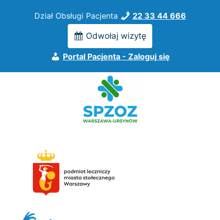
Przejdź
Dział Obsługi Pacjenta
22 33 44 666
do
treści
Odwołaj wizytę
Portal Pacjenta - Zaloguj się