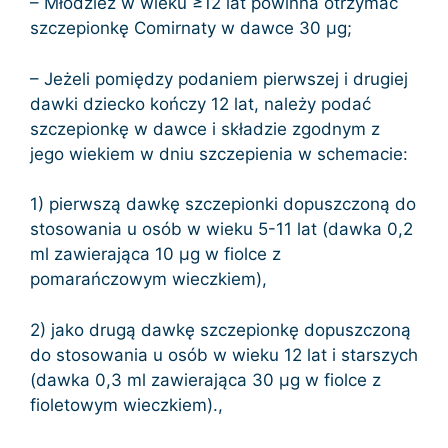
– Młodzież w wieku ≥12 lat powinna otrzymać
szczepionkę Comirnaty w dawce 30 µg;
– Jeżeli pomiędzy podaniem pierwszej i drugiej
dawki dziecko kończy 12 lat, należy podać
szczepionkę w dawce i składzie zgodnym z
jego wiekiem w dniu szczepienia w schemacie:
1) pierwszą dawkę szczepionki dopuszczoną do
stosowania u osób w wieku 5-11 lat (dawka 0,2
ml zawierająca 10 µg w fiolce z
pomarańczowym wieczkiem),
2) jako drugą dawkę szczepionkę dopuszczoną
do stosowania u osób w wieku 12 lat i starszych
(dawka 0,3 ml zawierająca 30 µg w fiolce z
fioletowym wieczkiem).,