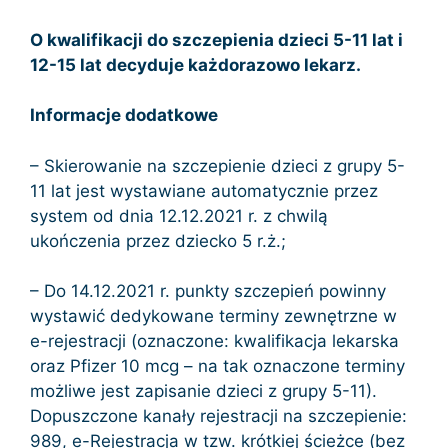
O kwalifikacji do szczepienia dzieci 5-11 lat i
12-15 lat decyduje każdorazowo lekarz.
Informacje dodatkowe
– Skierowanie na szczepienie dzieci z grupy 5-
11 lat jest wystawiane automatycznie przez
system od dnia 12.12.2021 r. z chwilą
ukończenia przez dziecko 5 r.ż.;
– Do 14.12.2021 r. punkty szczepień powinny
wystawić dedykowane terminy zewnętrzne w
e-rejestracji (oznaczone: kwalifikacja lekarska
oraz Pfizer 10 mcg – na tak oznaczone terminy
możliwe jest zapisanie dzieci z grupy 5-11).
Dopuszczone kanały rejestracji na szczepienie:
989, e-Rejestracja w tzw. krótkiej ścieżce (bez