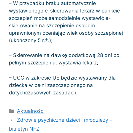
– W przypadku braku automatycznie
wystawionego e-skierowania lekarz w punkcie
szczepień może samodzielnie wystawić e-
skierowanie na szczepienie osobom
uprawnionym oceniając wiek osoby szczepionej
(ukończony 5 r.ż.);
– Skierowanie na dawkę dodatkową 28 dni po
pełnym szczepieniu, wystawia lekarz;
– UCC w zakresie UE będzie wystawiany dla
dziecka w pełni zaszczepionego na
dotychczasowych zasadach;
Kategorie
Aktualności
Zdrowie psychiczne dzieci i młodzieży –
biuletyn NFZ