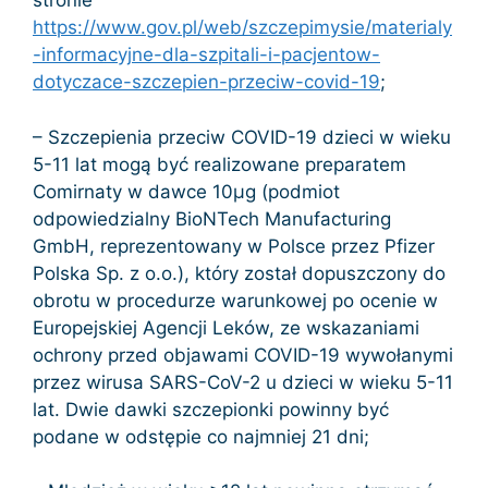
stronie
https://www.gov.pl/web/szczepimysie/materialy
-informacyjne-dla-szpitali-i-pacjentow-
dotyczace-szczepien-przeciw-covid-19
;
– Szczepienia przeciw COVID-19 dzieci w wieku
5-11 lat mogą być realizowane preparatem
Comirnaty w dawce 10µg (podmiot
odpowiedzialny BioNTech Manufacturing
GmbH, reprezentowany w Polsce przez Pfizer
Polska Sp. z o.o.), który został dopuszczony do
obrotu w procedurze warunkowej po ocenie w
Europejskiej Agencji Leków, ze wskazaniami
ochrony przed objawami COVID-19 wywołanymi
przez wirusa SARS-CoV-2 u dzieci w wieku 5-11
lat. Dwie dawki szczepionki powinny być
podane w odstępie co najmniej 21 dni;