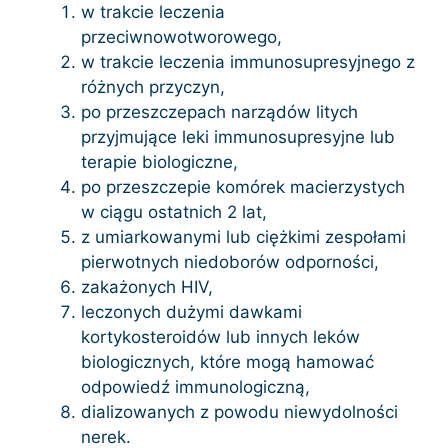
w trakcie leczenia
przeciwnowotworowego,
w trakcie leczenia immunosupresyjnego z
różnych przyczyn,
po przeszczepach narządów litych
przyjmujące leki immunosupresyjne lub
terapie biologiczne,
po przeszczepie komórek macierzystych
w ciągu ostatnich 2 lat,
z umiarkowanymi lub ciężkimi zespołami
pierwotnych niedoborów odporności,
zakażonych HIV,
leczonych dużymi dawkami
kortykosteroidów lub innych leków
biologicznych, które mogą hamować
odpowiedź immunologiczną,
dializowanych z powodu niewydolności
nerek.