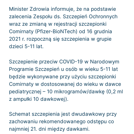
Minister Zdrowia informuje, że na podstawie
zalecenia Zespołu ds. Szczepień Ochronnych
wraz ze zmianą w rejestracji szczepionki
Comirnaty (Pfizer-BioNTech) od 16 grudnia
2021 r. rozpoczną się szczepienia w grupie
dzieci 5-11 lat.
Szczepienie przeciw COVID-19 w Narodowym
Programie Szczepień u osób w wieku 5-11 lat
będzie wykonywane przy użyciu szczepionki
Comirnaty w dostosowanej do wieku w dawce
pediatrycznej – 10 mikrogramów/dawkę (0,2 ml
z ampułki 10 dawkowej).
Schemat szczepienia jest dwudawkowy przy
zachowaniu rekomendowanego odstępu co
najmniej 21. dni między dawkami.