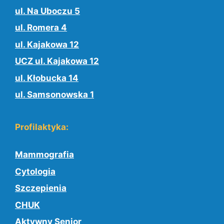
ul. Na Uboczu 5
ul. Romera 4
ul. Kajakowa 12
UCZ ul. Kajakowa 12
ul. Kłobucka 14
ul. Samsonowska 1
Profilaktyka:
Mammografia
Cytologia
Szczepienia
CHUK
Aktywny Senior