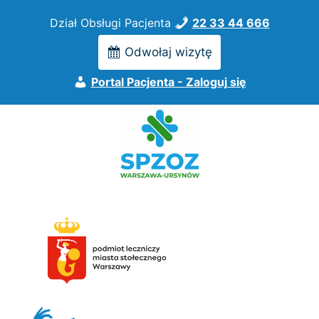
Przejdź
Dział Obsługi Pacjenta
22 33 44 666
do
treści
Odwołaj wizytę
Portal Pacjenta - Zaloguj się