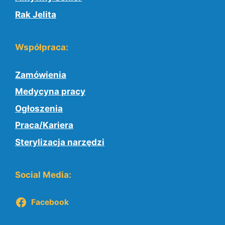
Rak Jelita
Współpraca:
Zamówienia
Medycyna pracy
Ogłoszenia
Praca/Kariera
Sterylizacja narzędzi
Social Media:
Facebook