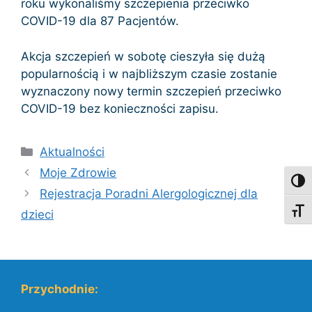
roku wykonaliśmy szczepienia przeciwko
COVID-19 dla 87 Pacjentów.
Akcja szczepień w sobotę cieszyła się dużą
popularnością i w najbliższym czasie zostanie
wyznaczony nowy termin szczepień przeciwko
COVID-19 bez konieczności zapisu.
Kategorie
Aktualności
Moje Zdrowie
Toggl
Rejestracja Poradni Alergologicznej dla
Toggl
dzieci
Przychodnie: