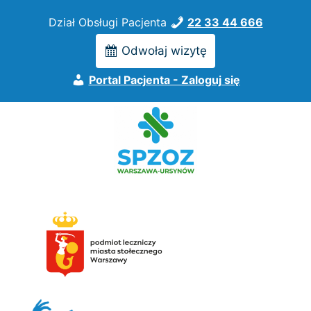
Przejdź
Dział Obsługi Pacjenta
22 33 44 666
do
treści
Odwołaj wizytę
Portal Pacjenta - Zaloguj się