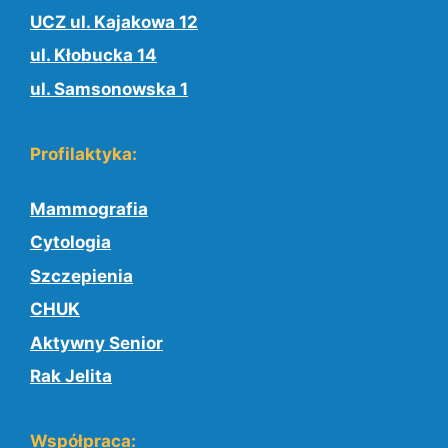
UCZ ul. Kajakowa 12
ul. Kłobucka 14
ul. Samsonowska 1
Profilaktyka:
Mammografia
Cytologia
Szczepienia
CHUK
Aktywny Senior
Rak Jelita
Współpraca: