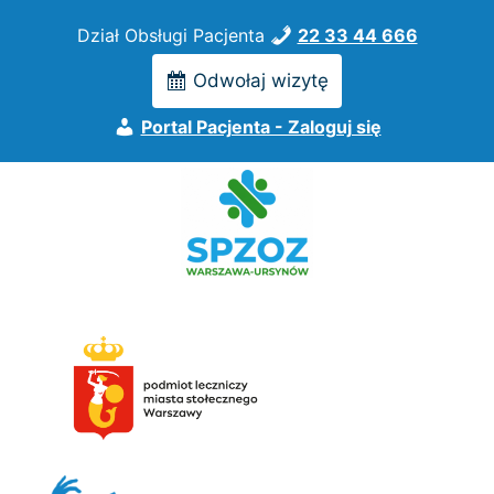
Przejdź
Dział Obsługi Pacjenta
22 33 44 666
do
treści
Odwołaj wizytę
Portal Pacjenta - Zaloguj się