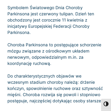
Symbolem Światowego Dnia Choroby
Parkinsona jest czerwony tulipan. Dzień ten
obchodzony jest corocznie 11 kwietnia z
inicjatywy Europejskiej Federacji Choroby
Parkinsona.
Choroba Parkinsona to postępujące schorzenie
mózgu związane z ośrodkowym układem
nerwowym, odpowiedzialnym m.in. za
koordynację ruchową.
Do charakterystycznych objawów we
wczesnym stadium choroby należą: drżenie
kończyn, spowolnienie ruchowe oraz sztywność
mięśni. Choroba rozwija się powoli i stopniowo
postępuje, najczęściej dotykając osoby starsze.
Toggl