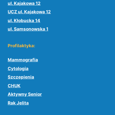
ul. Kajakowa 12
UCZ ul. Kajakowa 12
ul. Kłobucka 14
ul. Samsonowska 1
Profilaktyka:
Mammografia
Cytologia
Szczepienia
CHUK
Aktywny Senior
Rak Jelita