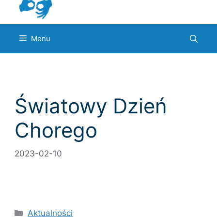
Menu
Światowy Dzień
Chorego
2023-02-10
Kategorie
Aktualności