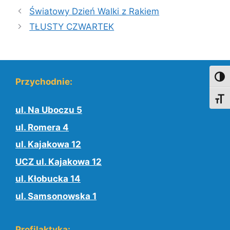
Światowy Dzień Walki z Rakiem
TŁUSTY CZWARTEK
Toggl
Przychodnie:
Toggl
ul. Na Uboczu 5
ul. Romera 4
ul. Kajakowa 12
UCZ ul. Kajakowa 12
ul. Kłobucka 14
ul. Samsonowska 1
Profilaktyka: