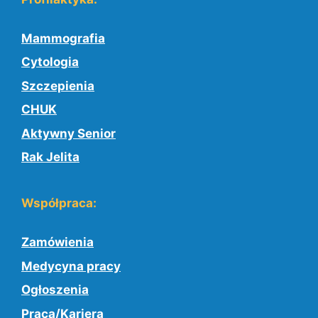
Mammografia
Cytologia
Szczepienia
CHUK
Aktywny Senior
Rak Jelita
Współpraca:
Zamówienia
Medycyna pracy
Ogłoszenia
Praca/Kariera