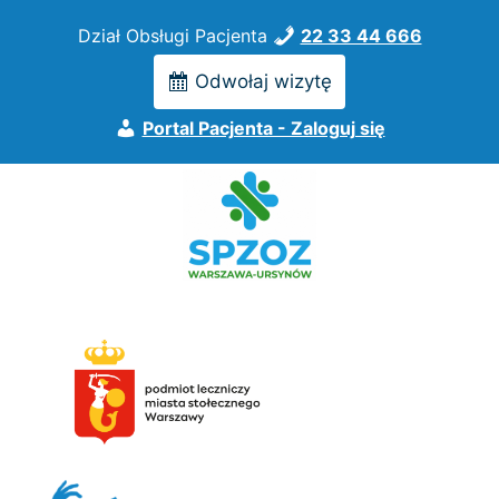
Przejdź
Dział Obsługi Pacjenta
22 33 44 666
do
treści
Odwołaj wizytę
Portal Pacjenta - Zaloguj się