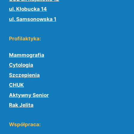
ul. Kłobucka 14
ul. Samsonowska 1
Profilaktyka:
Mammografia
Cytologia
Szczepienia
CHUK
Aktywny Senior
Rak Jelita
Współpraca: