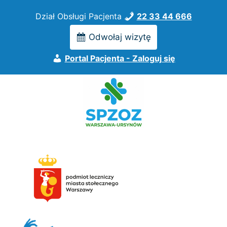
Przejdź
Dział Obsługi Pacjenta
22 33 44 666
do
treści
Odwołaj wizytę
Portal Pacjenta - Zaloguj się