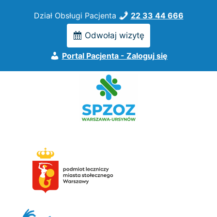
Przejdź
Dział Obsługi Pacjenta
22 33 44 666
do
treści
Odwołaj wizytę
Portal Pacjenta - Zaloguj się