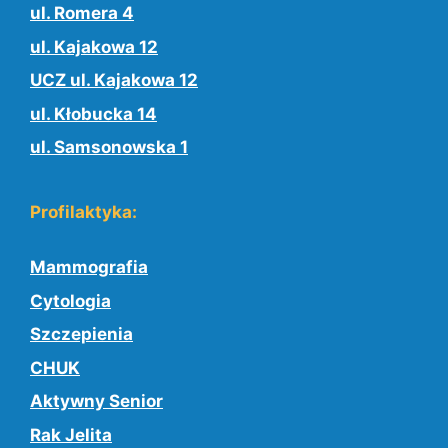
ul. Romera 4
ul. Kajakowa 12
UCZ ul. Kajakowa 12
ul. Kłobucka 14
ul. Samsonowska 1
Profilaktyka:
Mammografia
Cytologia
Szczepienia
CHUK
Aktywny Senior
Rak Jelita