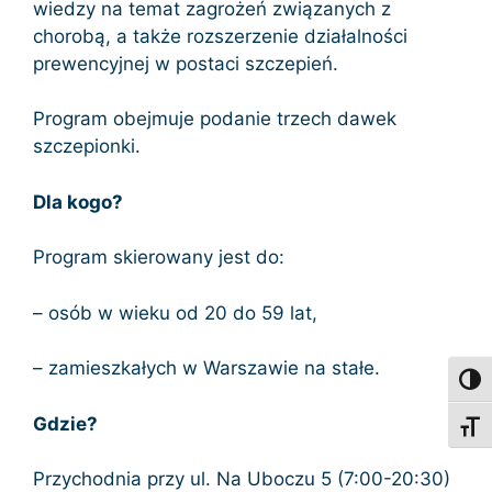
wiedzy na temat zagrożeń związanych z
chorobą, a także rozszerzenie działalności
prewencyjnej w postaci szczepień.
Program obejmuje podanie trzech dawek
szczepionki.
Dla kogo?
Program skierowany jest do:
– osób w wieku od 20 do 59 lat,
– zamieszkałych w Warszawie na stałe.
Toggl
Gdzie?
Toggl
Przychodnia przy ul. Na Uboczu 5 (7:00-20:30)