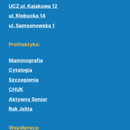
UCZ ul. Kajakowa 12
ul. Kłobucka 14
ul. Samsonowska 1
Profilaktyka:
Mammografia
Cytologia
Szczepienia
CHUK
Aktywny Senior
Rak Jelita
Współpraca: