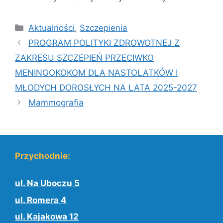
Kategorie
Aktualności
,
Szczepienia
PROGRAM POLITYKI ZDROWOTNEJ Z
ZAKRESU SZCZEPIEŃ PRZECIWKO
MENINGOKOKOM DLA NASTOLATKÓW I
MŁODYCH DOROSŁYCH NA LATA 2025-2027
Mammografia
Przychodnie:
ul. Na Uboczu 5
ul. Romera 4
ul. Kajakowa 12