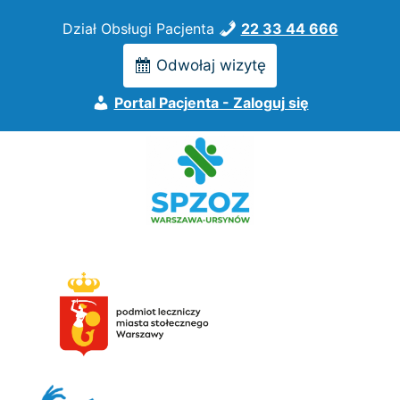
Przejdź
Dział Obsługi Pacjenta
22 33 44 666
do
treści
Odwołaj wizytę
Portal Pacjenta - Zaloguj się