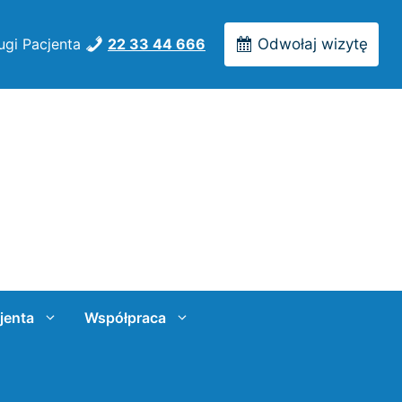
ugi Pacjenta
22 33 44 666
Odwołaj wizytę
jenta
Współpraca