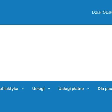
Dział Obsł
ofilaktyka
Usługi
Usługi płatne
Dla pac