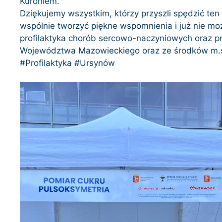
Kuroniem.
Dziękujemy wszystkim, którzy przyszli spędzić te
wspólnie tworzyć piękne wspomnienia i już nie m
profilaktyka chorób sercowo-naczyniowych oraz p
Województwa Mazowieckiego oraz ze środków m
#Profilaktyka #Ursynów