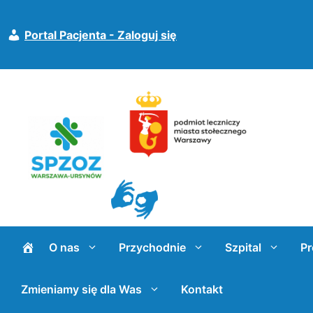
Przejdź
do
Portal Pacjenta - Zaloguj się
treści
O nas
Przychodnie
Szpital
Pr
Zmieniamy się dla Was
Kontakt