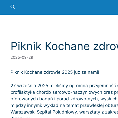
Piknik Kochane zdr
2025-09-29
Piknik Kochane zdrowie 2025 już za nami!
27 września 2025 mieliśmy ogromną przyjemność s
profilaktyka chorób sercowo-naczyniowych oraz prz
oferowanych badań i porad zdrowotnych, wysłucha
między innymi: wykład na temat przewlekłej obtur
Warszawski Szpital Południowy, warsztaty z zakr