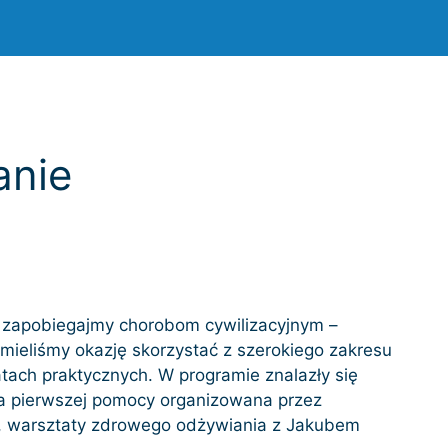
anie
– zapobiegajmy chorobom cywilizacyjnym –
 mieliśmy okazję skorzystać z szerokiego zakresu
ach praktycznych. W programie znalazły się
uka pierwszej pomocy organizowana przez
c, warsztaty zdrowego odżywiania z Jakubem