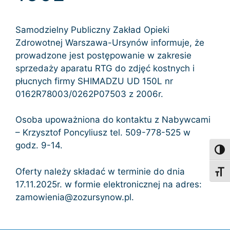
Samodzielny Publiczny Zakład Opieki
Zdrowotnej Warszawa-Ursynów informuje, że
prowadzone jest postępowanie w zakresie
sprzedaży aparatu RTG do zdjęć kostnych i
płucnych firmy SHIMADZU UD 150L nr
0162R78003/0262P07503 z 2006r.
Osoba upoważniona do kontaktu z Nabywcami
– Krzysztof Poncyliusz tel. 509-778-525 w
godz. 9-14.
Toggl
Oferty należy składać w terminie do dnia
Toggl
17.11.2025r. w formie elektronicznej na adres:
zamowienia@zozursynow.pl.