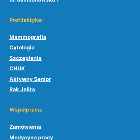
Profilaktyka:
Mammografia
Cytologia
Szczepienia
CHUK
Aktywny Senior
Rak Jelita
Współpraca:
Zamówienia
Medycyna pracy