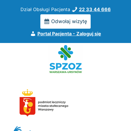
Przejdź
Dział Obsługi Pacjenta
22 33 44 666
do
treści
Odwołaj wizytę
Portal Pacjenta - Zaloguj się