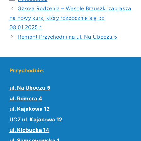
Szkoła Rodzenia – Wesołe Brzuszki zaprasza
na nowy kurs, który rozpocznie się od
08.01.2025 r.
Remont Przychodni na ul. Na Uboczu 5
Przychodnie:
ul. Na Uboczu 5
ul. Romera 4
ul. Kajakowa 12
UCZ ul. Kajakowa 12
ul. Kłobucka 14
ul. Samsonowska 1