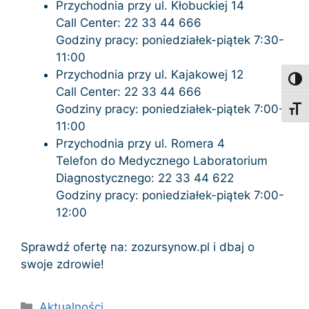
Przychodnia przy ul. Kłobuckiej 14
Call Center: 22 33 44 666
Godziny pracy: poniedziałek-piątek 7:30-
11:00
Przychodnia przy ul. Kajakowej 12
Toggl
Call Center: 22 33 44 666
Godziny pracy: poniedziałek-piątek 7:00-
Toggl
11:00
Przychodnia przy ul. Romera 4
Telefon do Medycznego Laboratorium
Diagnostycznego: 22 33 44 622
Godziny pracy: poniedziałek-piątek 7:00-
12:00
Sprawdź ofertę na: zozursynow.pl i dbaj o
swoje zdrowie!
Kategorie
Aktualności