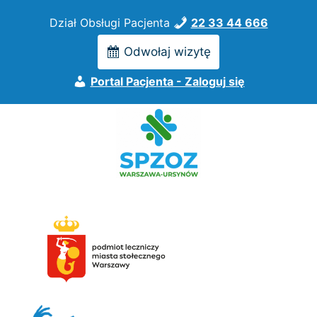
Przejdź
Dział Obsługi Pacjenta
22 33 44 666
do
treści
Odwołaj wizytę
Portal Pacjenta - Zaloguj się