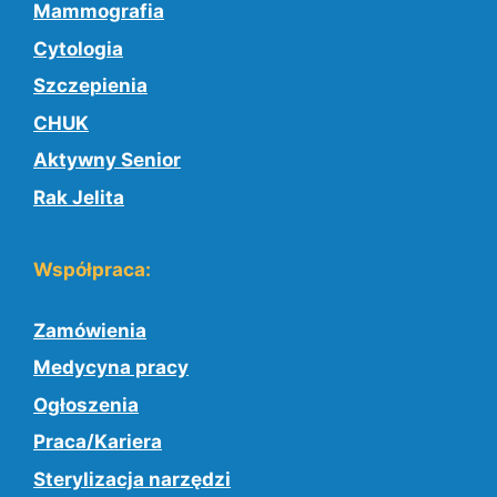
Mammografia
Cytologia
Szczepienia
CHUK
Aktywny Senior
Rak Jelita
Współpraca:
Zamówienia
Medycyna pracy
Ogłoszenia
Praca/Kariera
Sterylizacja narzędzi