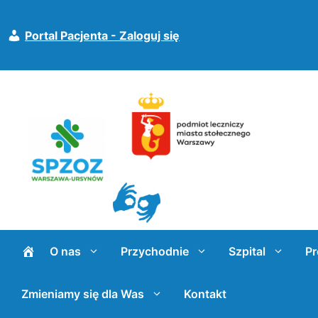
Przejdź
do
Portal Pacjenta - Zaloguj się
treści
O nas
Przychodnie
Szpital
Pr
Zmieniamy się dla Was
Kontakt