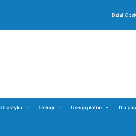
Dział Obsł
ofilaktyka
Usługi
Usługi płatne
Dla pac