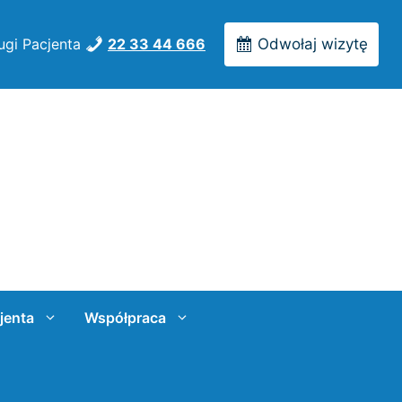
ugi Pacjenta
22 33 44 666
Odwołaj wizytę
jenta
Współpraca