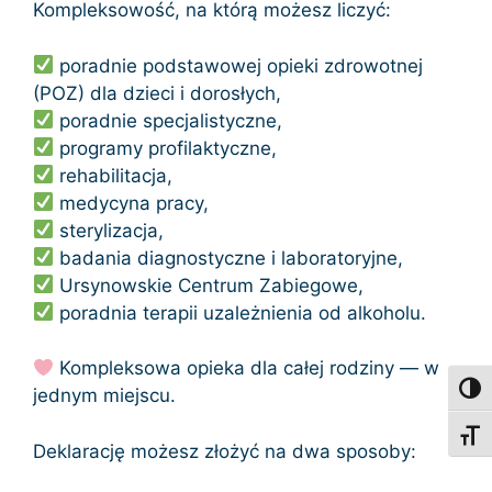
Kompleksowość, na którą możesz liczyć:
poradnie podstawowej opieki zdrowotnej
(POZ) dla dzieci i dorosłych,
poradnie specjalistyczne,
programy profilaktyczne,
rehabilitacja,
medycyna pracy,
sterylizacja,
badania diagnostyczne i laboratoryjne,
Ursynowskie Centrum Zabiegowe,
poradnia terapii uzależnienia od alkoholu.
Kompleksowa opieka dla całej rodziny — w
Toggl
jednym miejscu.
Toggl
Deklarację możesz złożyć na dwa sposoby: