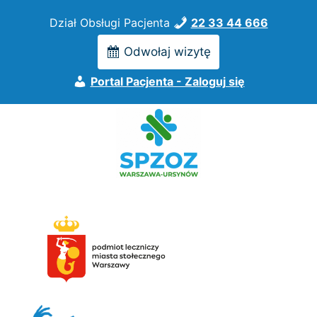
Przejdź
Dział Obsługi Pacjenta
22 33 44 666
do
treści
Odwołaj wizytę
Portal Pacjenta - Zaloguj się