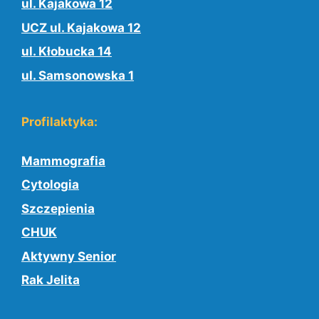
ul. Kajakowa 12
UCZ ul. Kajakowa 12
ul. Kłobucka 14
ul. Samsonowska 1
Profilaktyka:
Mammografia
Cytologia
Szczepienia
CHUK
Aktywny Senior
Rak Jelita