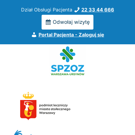
Przejdź
Dział Obsługi Pacjenta
22 33 44 666
do
treści
Odwołaj wizytę
Portal Pacjenta - Zaloguj się