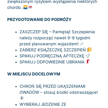
zwiększonym ryzykiem wystąpienia niektórych
chorób.
PRZYGOTOWANIE DO PODRÓŻY
ZASZCZEP SIĘ – Pamiętaj! Szczepienia
należy rozpocząć nawet 6-8 tygodni
przed planowanym wyjazdem!
ZABIERZ KSIĄŻECZKĘ SZCZEPIEŃ
SPAKUJ PODRĘCZNĄ APTECZKĘ
SPAKUJ ODPOWIEDNIE UBRANIA
W MIEJSCU DOCELOWYM
CHROŃ SIĘ PRZED UKĄSZENIAMI
OWADÓW – stosuj środki odstraszające!
WYBIERAJ JEDZENIE ZE