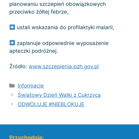
planowaniu szczepień obowiązkowych
przeciwko żółtej febrze,
ustali wskazania do profilaktyki malarii,
zaplanuje odpowiednie wyposażenie
apteczki podróżnej.
Źródło:
www.szczepienia.pzh.gov.pl
Kategorie
Informacje
Światowy Dzień Walki z Cukrzycą
ODWOLUJE #NIEBLOKUJE
Przychodnie: