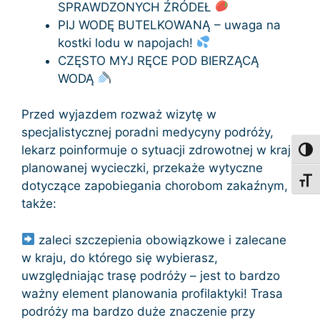
SPRAWDZONYCH ŹRÓDEŁ
PIJ WODĘ BUTELKOWANĄ – uwaga na
kostki lodu w napojach!
CZĘSTO MYJ RĘCE POD BIERZĄCĄ
WODĄ
Przed wyjazdem rozważ wizytę w
specjalistycznej poradni medycyny podróży,
lekarz poinformuje o sytuacji zdrowotnej w kraju
Toggl
planowanej wycieczki, przekaże wytyczne
Toggl
dotyczące zapobiegania chorobom zakaźnym, a
także:
zaleci szczepienia obowiązkowe i zalecane
w kraju, do którego się wybierasz,
uwzględniając trasę podróży – jest to bardzo
ważny element planowania profilaktyki! Trasa
podróży ma bardzo duże znaczenie przy