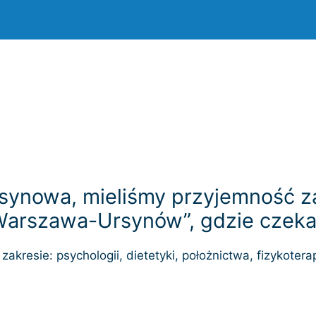
synowa, mieliśmy przyjemność z
arszawa-Ursynów”, gdzie czekało
akresie: psychologii, dietetyki, położnictwa, fizykoterapi