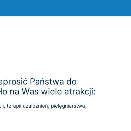
aprosić Państwa do
 na Was wiele atrakcji:
i, terapii uzależnień, pielęgniarstwa,