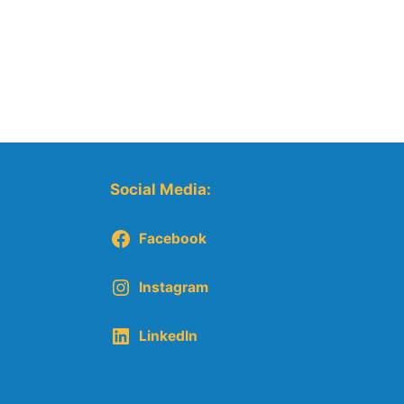
Social Media:
Facebook
Instagram
LinkedIn