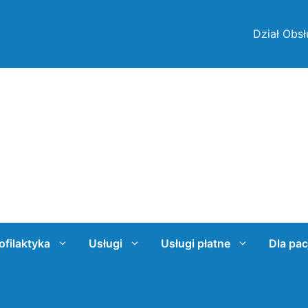
Dział Obsł
ofilaktyka
Usługi
Usługi płatne
Dla pac