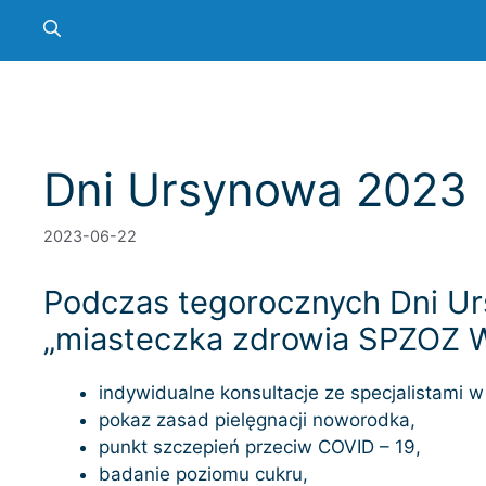
Dni Ursynowa 2023
2023-06-22
Podczas tegorocznych Dni Ur
„miasteczka zdrowia SPZOZ W
indywidualne konsultacje ze specjalistami w z
pokaz zasad pielęgnacji noworodka,
punkt szczepień przeciw COVID – 19,
badanie poziomu cukru,