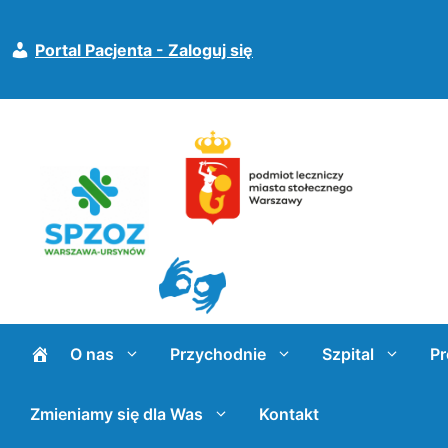
Przejdź
do
Portal Pacjenta - Zaloguj się
treści
O nas
Przychodnie
Szpital
Pr
Zmieniamy się dla Was
Kontakt