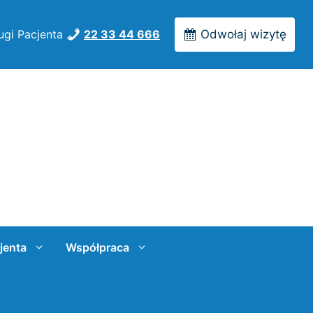
ugi Pacjenta
22 33 44 666
Odwołaj wizytę
jenta
Współpraca