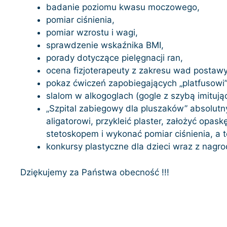
badanie poziomu kwasu moczowego,
pomiar ciśnienia,
pomiar wzrostu i wagi,
sprawdzenie wskaźnika BMI,
porady dotyczące pielęgnacji ran,
ocena fizjoterapeuty z zakresu wad postawy 
pokaz ćwiczeń zapobiegających „platfusowi”
slalom w alkogoglach (gogle z szybą imitując
„Szpital zabiegowy dla pluszaków” absolutny
aligatorowi, przykleić plaster, założyć opa
stetoskopem i wykonać pomiar ciśnienia, a t
konkursy plastyczne dla dzieci wraz z nagr
Dziękujemy za Państwa obecność !!!