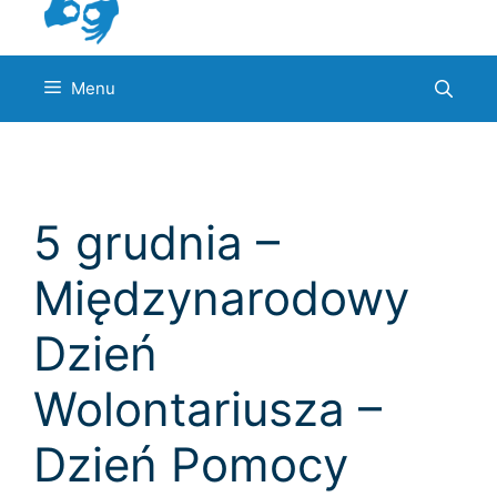
Menu
5 grudnia –
Międzynarodowy
Dzień
Wolontariusza –
Dzień Pomocy