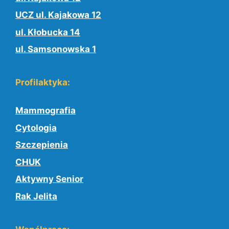
UCZ ul. Kajakowa 12
ul. Kłobucka 14
ul. Samsonowska 1
Profilaktyka:
Mammografia
Cytologia
Szczepienia
CHUK
Aktywny Senior
Rak Jelita