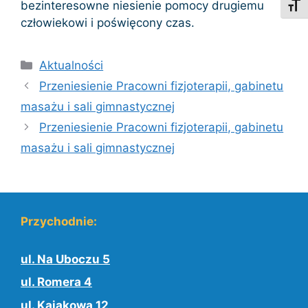
bezinteresowne niesienie pomocy drugiemu
Toggl
człowiekowi i poświęcony czas.
Kategorie
Aktualności
Przeniesienie Pracowni fizjoterapii, gabinetu
masażu i sali gimnastycznej
Przeniesienie Pracowni fizjoterapii, gabinetu
masażu i sali gimnastycznej
Przychodnie:
ul. Na Uboczu 5
ul. Romera 4
ul. Kajakowa 12