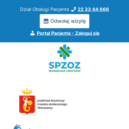
Przejdź
Dział Obsługi Pacjenta
22 33 44 666
do
treści
Odwołaj wizytę
Portal Pacjenta - Zaloguj się