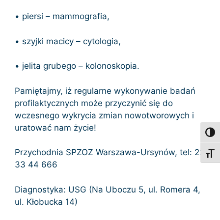
• piersi – mammografia,
• szyjki macicy – cytologia,
• jelita grubego – kolonoskopia.
Pamiętajmy, iż regularne wykonywanie badań
profilaktycznych może przyczynić się do
wczesnego wykrycia zmian nowotworowych i
uratować nam życie!
Toggl
Przychodnia SPZOZ Warszawa-Ursynów, tel: 22
Toggl
33 44 666
Diagnostyka: USG (Na Uboczu 5, ul. Romera 4,
ul. Kłobucka 14)