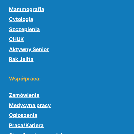
Mammografia
Cytologia
Szczepienia
CHUK
Aktywny Senior
Rak Jelita
Współpraca:
Zamówienia
Medycyna pracy
Ogłoszenia
Praca/Kariera