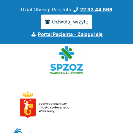
Przejdź
Dział Obsługi Pacjenta
22 33 44 666
do
treści
Odwołaj wizytę
Portal Pacjenta - Zaloguj się