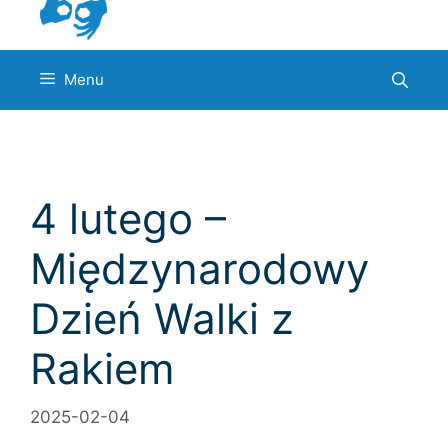
Menu
4 lutego –
Międzynarodowy
Dzień Walki z
Rakiem
2025-02-04