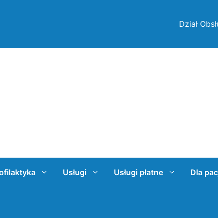
Dział Obsł
ofilaktyka
Usługi
Usługi płatne
Dla pac