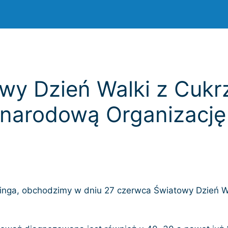
wy Dzień Walki z Cukr
ynarodową Organizację
tinga, obchodzimy w dniu 27 czerwca Światowy Dzień Wal