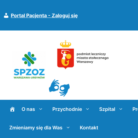
Przejdź
do
Portal Pacjenta - Zaloguj się
treści
O nas
Przychodnie
Szpital
Pr
Zmieniamy się dla Was
Kontakt