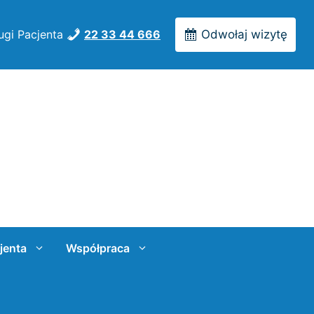
ugi Pacjenta
22 33 44 666
Odwołaj wizytę
jenta
Współpraca