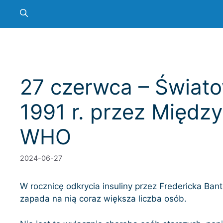
27 czerwca – Świato
1991 r. przez Międz
WHO
2024-06-27
W rocznicę odkrycia insuliny przez Fredericka Ban
zapada na nią coraz większa liczba osób.