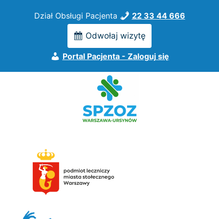
Przejdź
Dział Obsługi Pacjenta
22 33 44 666
do
treści
Odwołaj wizytę
Portal Pacjenta - Zaloguj się