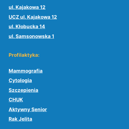
ul. Kajakowa 12
UCZ ul. Kajakowa 12
ul. Kłobucka 14
ul. Samsonowska 1
Profilaktyka:
Mammografia
Cytologia
Szczepienia
CHUK
Aktywny Senior
Rak Jelita