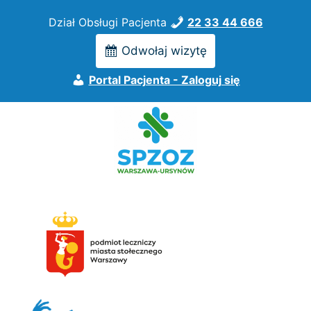
Przejdź
Dział Obsługi Pacjenta
22 33 44 666
do
treści
Odwołaj wizytę
Portal Pacjenta - Zaloguj się