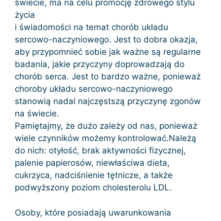
świecie, ma na celu promocję zdrowego stylu
życia
i świadomości na temat chorób układu
sercowo-naczyniowego. Jest to dobra okazja,
aby przypomnieć sobie jak ważne są regularne
badania, jakie przyczyny doprowadzają do
chorób serca. Jest to bardzo ważne, ponieważ
choroby układu sercowo-naczyniowego
stanowią nadal najczęstszą przyczynę zgonów
na świecie.
Pamiętajmy, że dużo zależy od nas, ponieważ
wiele czynników możemy kontrolować.Należą
do nich: otyłość, brak aktywności fizycznej,
palenie papierosów, niewłaściwa dieta,
cukrzyca, nadciśnienie tętnicze, a także
podwyższony poziom cholesterolu LDL.
Osoby, które posiadają uwarunkowania