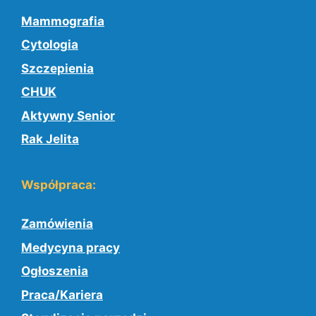
Mammografia
Cytologia
Szczepienia
CHUK
Aktywny Senior
Rak Jelita
Współpraca:
Zamówienia
Medycyna pracy
Ogłoszenia
Praca/Kariera