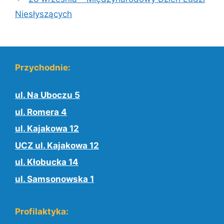
Niesłyszących
Przychodnie:
ul. Na Uboczu 5
ul. Romera 4
ul. Kajakowa 12
UCZ ul. Kajakowa 12
ul. Kłobucka 14
ul. Samsonowska 1
Profilaktyka: