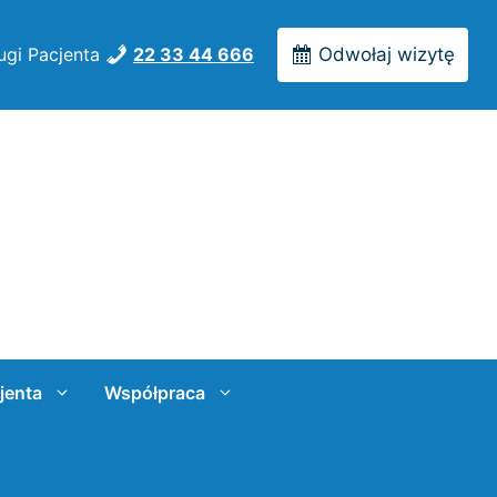
ugi Pacjenta
22 33 44 666
Odwołaj wizytę
jenta
Współpraca