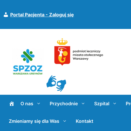
Przejdź
do
Portal Pacjenta - Zaloguj się
treści
O nas
Przychodnie
Szpital
Pr
Zmieniamy się dla Was
Kontakt