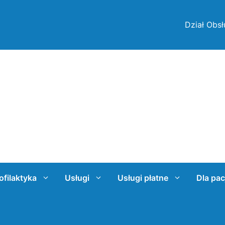
Dział Obsł
ofilaktyka
Usługi
Usługi płatne
Dla pac