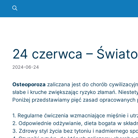
24 czerwca – Świat
2024-06-24
Osteoporoza
zaliczana jest do chorób cywilizacyj
słabe i kruche zwiększając ryzyko złamań. Nieste
Poniżej przedstawiamy pięć zasad opracowanych pr
1. Regularne ćwiczenia wzmacniające mięśnie i u
2. Odpowiednie odżywianie, dieta bogata w składn
3. Zdrowy styl życia bez tytoniu i nadmiernego sp