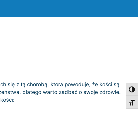
ch się z tą chorobą, która powoduje, że kości są
Toggl
czeństwa, dlatego warto zadbać o swoje zdrowie.
kości:
Toggl